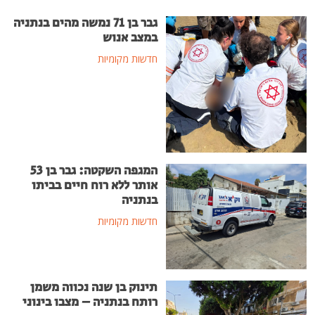
גבר בן 71 נמשה מהים בנתניה
במצב אנוש
חדשות מקומיות
המגפה השקטה: גבר בן 53
אותר ללא רוח חיים בביתו
בנתניה
חדשות מקומיות
תינוק בן שנה נכווה משמן
רותח בנתניה – מצבו בינוני