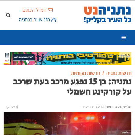
המייל הכתום
מזג אוויר בנתניה
פרסומת
חדשות נתניה
חדשות מקומיות
נתניה: בן 15 נפגע מרכב בעת שרכב
על קורקינט חשמלי
שלישי, 24 פברואר 2026
/
נתניה נט
שיתוף