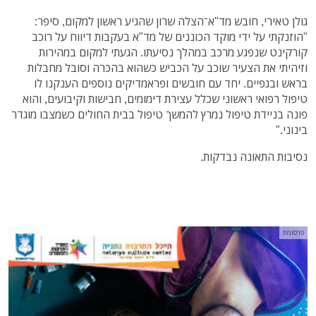
גולן טאירי, חובש מד"א־הצלה שרון שהגיע ראשון למקום, סיפר:
"הוזנקתי על ידי מוקד הכוננים של מד"א בעקבות דיווח על רוכב
קורקינט שנפגע מרכב במהלך נסיעתו. הגעתי למקום במהירות
וזיהיתי את הצעיר שוכב על הכביש כשהוא בהכרה וסובל מחבלות
בראש ובגפיים. יחד עם חובשים ופראמדיקים נוספים הענקנו לו
טיפול רפואי ראשוני שכלל עצירת דימומים, חבישות וקיבועים, והוא
פונה בניידת טיפול נמרץ להמשך טיפול בבית החולים כשמצבו מוגדר
בינוני."
נסיבות התאונה נבדקות.
פרסומת