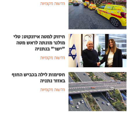
חדשות מקומיות
חיזוק למטה איזנקוט: טלי
מולנר מונתה לראש מטה
"ישר" בנתניה
חדשות מקומיות
חסימות לילה בכביש החוף
באזור נתניה
חדשות מקומיות