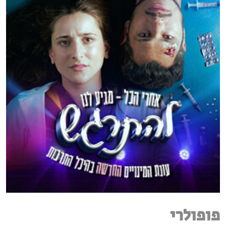
פופולרי