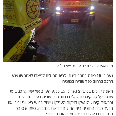
זירת האירוע | צילום: תיעוד מבצעי מד"א
נער בן 15 פונה במצב בינוני לבית החולים לניאדו לאחר שנפגע
מרכב ברחוב כפר אוריה בנתניה
תאונת דרכים בנתניה: נער בן 15 נפגע הערב (שלישי) מרכב בעת
שרכב על קורקינט חשמלי ברחוב כפר אוריה בעיר. חובשים
ופראמדיקים שהוזעקו למקום העניקו טיפול רפואי ראשוני ופינו את
הנער לבית החולים בית החולים לניאדו בנתניה, כשהוא סובל
מחבלות בראש ובגפיים ומצבו הוגדר בינוני.