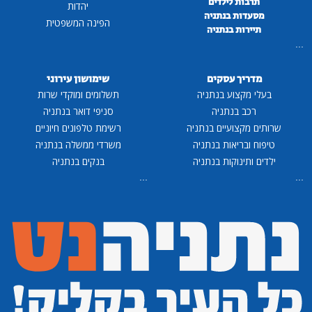
תרבות לילדים
יהדות
מסעדות בנתניה
הפינה המשפטית
תיירות בנתניה
...
מדריך עסקים
שימושון עירוני
בעלי מקצוע בנתניה
תשלומים ומוקדי שרות
רכב בנתניה
סניפי דואר בנתניה
שרותים מקצועיים בנתניה
רשימת טלפונים חיוניים
טיפוח ובריאות בנתניה
משרדי ממשלה בנתניה
ילדים ותינוקות בנתניה
בנקים בנתניה
...
...