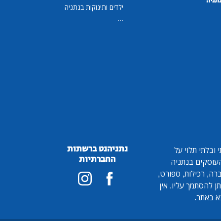
נתניה
ילדים ותינוקות בנתניה
...
נתניהנט ברשתות
ובלתי תלוי על
החברתיות
 העוסקים בנתניה
ברה, רכילות, ספורט,
ן להסתמך עליו. אין
א באתר.