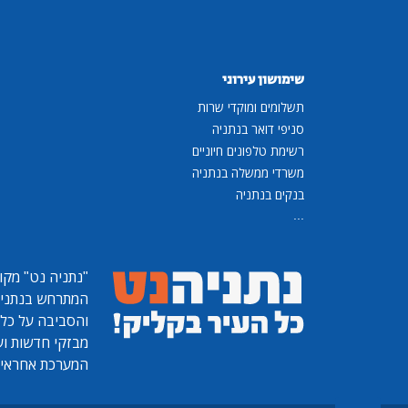
שימושון עירוני
תשלומים ומוקדי שרות
סניפי דואר בנתניה
רשימת טלפונים חיוניים
משרדי ממשלה בנתניה
בנקים בנתניה
...
"נתניה נט"
מקומ
המתרחש בנתניה, 
והסביבה על כל ר
מבזקי חדשות ועו
המערכת אחראית