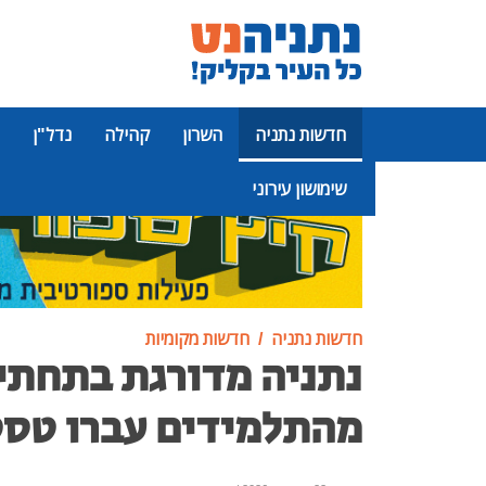
חדשות נתניה
השרון
קהילה
נדל"ן
שימושון עירוני
פרסומת
חדשות נתניה
חדשות מקומיות
מהתלמידים עברו טסט