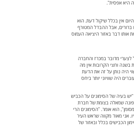
ום אין בכלל שיקול דעת. הוא
ם ברורים, אבל ההבדל המטורף
 אותו דבר באזור היציאה העמוס
ל לצערי מדובר במכרז והחברה
 בשנה וחצי הקרובות אין מה
וי היה נותן על זה את הדעת
רים היה שוויוני יותר ביחס
 "יש בעיה של הסימונים על הכביש
ופונה שמאלה בצומת של חברת
מן", הוא אומר. "הסימונים הרי
. אני מאוד מקווה שראש העיר
מון הכבישים בכלל ובאזור של