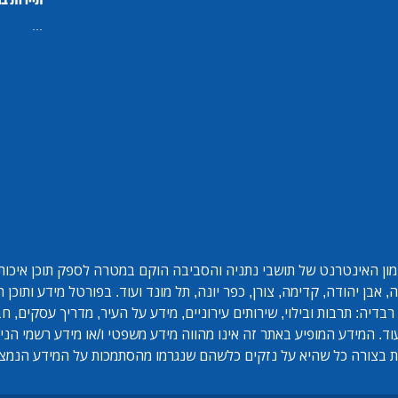
תיירות ב
...
ון האינטרנט של תושבי נתניה והסביבה הוקם במטרה לספק תוכן איכותי 
אבן יהודה, קדימה, צורן, כפר יונה, תל מונד ועוד. בפורטל מידע ותוכן
בדיה: תרבות ובילוי, שירותים עירוניים, מידע על העיר, מדריך עסקים, ח
ד. המידע המופיע באתר זה אינו מהווה מידע משפטי ו/או מידע רשמי הנית
 בצורה כל שהיא על נזקים כלשהם שנגרמו מהסתמכות על המידע הנמצ