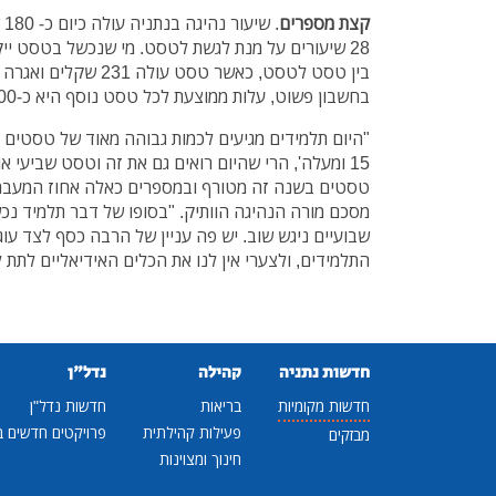
קצת מספרים
. 
בחשבון פשוט, עלות ממוצעת לכל טסט נוסף היא כ-1,000 שקלים.
"היום תלמידים מגיעים לכמות גבוהה מאוד של טסטים ו
טסטים בשנה זה מטורף ובמספרים כאלה אחוז המעבר א
מסכם מורה הנהיגה הוותיק. "בסופו של דבר תלמיד נ
שבועיים ניגש שוב. יש פה עניין של הרבה כסף לצד עוג
התלמידים, ולצערי אין לנו את הכלים האידיאליים לתת 
חדשות נתניה
קהילה
נדל"ן
חדשות מקומיות
בריאות
חדשות נדל"ן
פעילות קהילתית
פרויקטים חדשים ב
מבזקים
חינוך ומצוינות