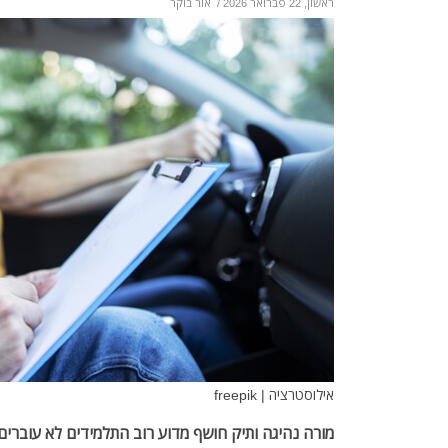
ראשון, 22 פברואר 2026
/
אור בוקר
אילוסטרציה | freepik
מורה נהיגה ותיק חושף מדוע רוב התלמידים לא עוברים