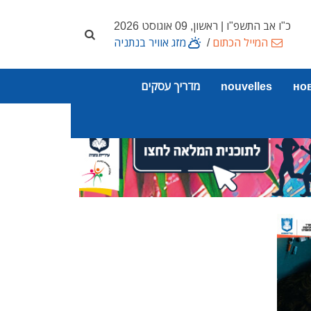
כ"ו אב התשפ"ו | ראשון, 09 אוגוסט 2026
המייל הכתום
/
מזג אוויר בנתניה
но
nouvelles
מדריך עסקים