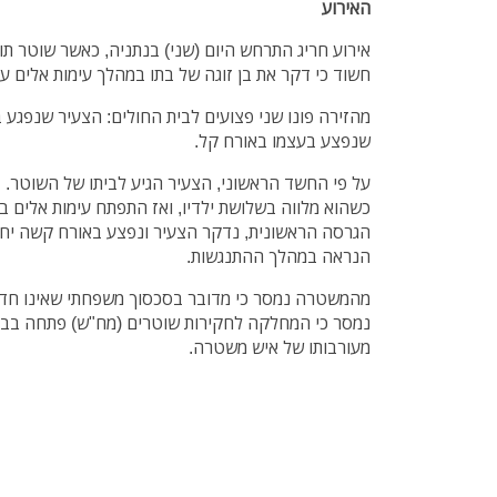
האירוע
אירוע חריג התרחש היום (שני) בנתניה, כאשר שוטר ת
חשוד כי דקר את בן זוגה של בתו במהלך עימות אלים 
מהזירה פונו שני פצועים לבית החולים: הצעיר שנפגע 
שנפצע בעצמו באורח קל.
על פי החשד הראשוני, הצעיר הגיע לביתו של השוטר. 
כשהוא מלווה בשלושת ילדיו, ואז התפתח עימות אלים בי
הגרסה הראשונית, נדקר הצעיר ונפצע באורח קשה יחס
הנראה במהלך ההתנגשות.
מהמשטרה נמסר כי מדובר בסכסוך משפחתי שאינו חדש,
נמסר כי המחלקה לחקירות שוטרים (מח"ש) פתחה בבד
מעורבותו של איש משטרה.