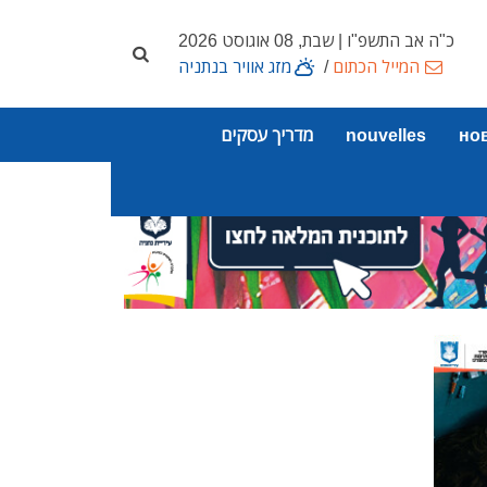
כ"ה אב התשפ"ו | שבת, 08 אוגוסט 2026
המייל הכתום
/
מזג אוויר בנתניה
но
nouvelles
מדריך עסקים