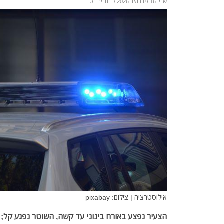
שני, 16 פברואר 2026
/
נתניה נט
אילוסטרציה | צילום: pixabay
הצעיר נפצע באורח בינוני עד קשה, השוטר נפגע קל;