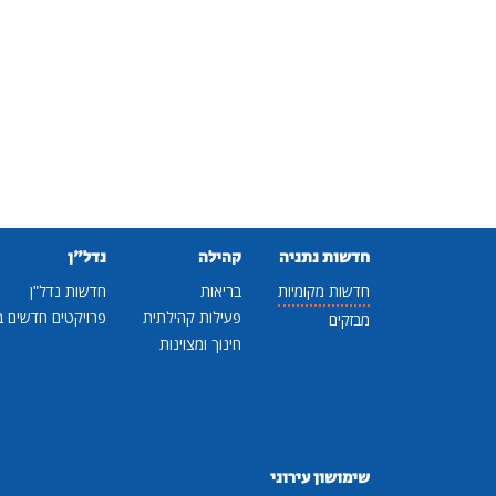
חדשות נתניה
קהילה
נדל"ן
חדשות מקומיות
בריאות
חדשות נדל"ן
פעילות קהילתית
פרויקטים חדשים ב
מבזקים
חינוך ומצוינות
שימושון עירוני