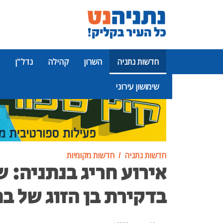
חדשות נתניה
השרון
קהילה
נדל"ן
שימושון עירוני
פרסומת
חדשות נתניה
חדשות מקומיות
אירוע חריג בנתניה: 
בדקירת בן הזוג של בת