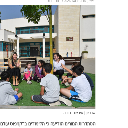
ראשון, 15 פברואר 2026
/
נתניה נט
ארכיון | עיריית נתניה