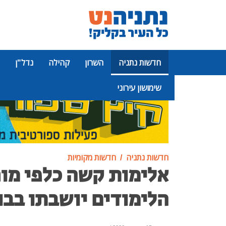
חדשות נתניה
השרון
קהילה
נדל"ן
שימושון עירוני
פרסומת
חדשות נתניה
חדשות מקומיות
אלימות קשה כלפי מור
הלימודים יושבתו בבו