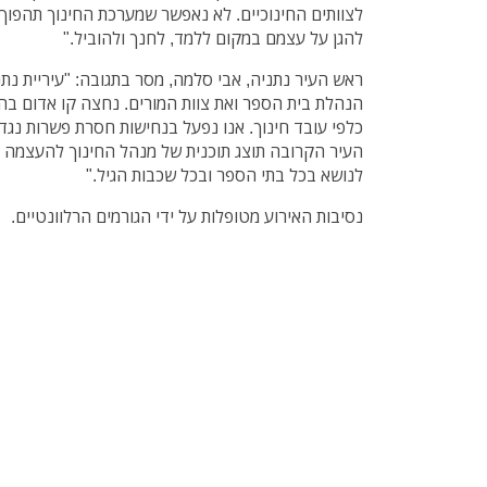
לצוותים החינוכיים. לא נאפשר שמערכת החינוך תהפוך
להגן על עצמם במקום ללמד, לחנך ולהוביל."
ראש העיר נתניה, אבי סלמה, מסר בתגובה: "עיריית נתנ
הנהלת בית הספר ואת צוות המורים. נחצה קו אדום בה
כלפי עובד חינוך. אנו נפעל בנחישות חסרת פשרות נגד כ
העיר הקרובה תוצג תוכנית של מנהל החינוך להעצמה 
לנושא בכל בתי הספר ובכל שכבות הגיל."
נסיבות האירוע מטופלות על ידי הגורמים הרלוונטיים.