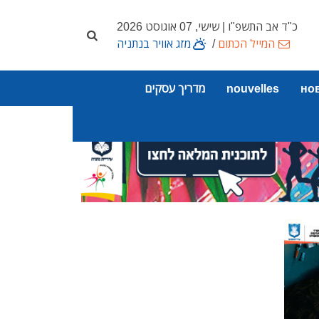
כ"ד אב התשפ"ו | שישי, 07 אוגוסט 2026
המייל הכתום
/
מזג אוויר בנתניה
но
nouvelles
מדריך עסקים