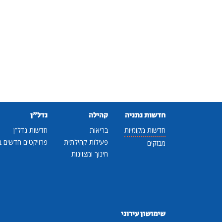
חדשות נתניה
קהילה
נדל"ן
חדשות מקומיות
בריאות
חדשות נדל"ן
פעילות קהילתית
פרויקטים חדשים ב
מבזקים
חינוך ומצוינות
שימושון עירוני