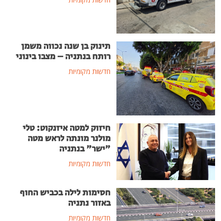
תינוק בן שנה נכווה משמן
רותח בנתניה – מצבו בינוני
חדשות מקומיות
חיזוק למטה איזנקוט: טלי
מולנר מונתה לראש מטה
"ישר" בנתניה
חדשות מקומיות
חסימות לילה בכביש החוף
באזור נתניה
חדשות מקומיות