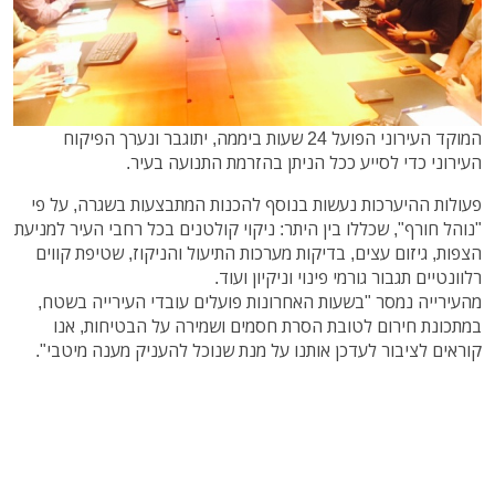
המוקד העירוני הפועל 24 שעות ביממה, יתוגבר ונערך הפיקוח
העירוני כדי לסייע ככל הניתן בהזרמת התנועה בעיר.
פעולות ההיערכות נעשות בנוסף להכנות המתבצעות בשגרה, על פי
"נוהל חורף", שכללו בין היתר: ניקוי קולטנים בכל רחבי העיר למניעת
הצפות, גיזום עצים, בדיקות מערכות התיעול והניקוז, שטיפת קווים
רלוונטיים תגבור גורמי פינוי וניקיון ועוד.
מהעירייה נמסר "בשעות האחרונות פועלים עובדי העירייה בשטח,
במתכונת חירום לטובת הסרת חסמים ושמירה על הבטיחות, אנו
קוראים לציבור לעדכן אותנו על מנת שנוכל להעניק מענה מיטבי".