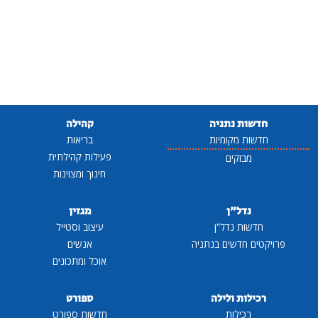
חדשות נתניה
קהילה
חדשות מקומיות
בריאות
פעילות קהילתית
מבזקים
חינוך ומצוינות
נדל"ן
מגזין
חדשות נדל"ן
עיצוב וסטייל
פרויקטים חדשים בנתניה
אנשים
אוכל ומתכונים
רכילות ולילה
ספורט
רכילות
חדשות ספורט