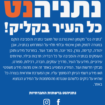
"נתניה נט"
מקומון האינטרנט של תושבי נתניה והסביבה הוקם
במטרה לספק תוכן איכותי ובלתי תלוי על המתרחש בנתניה, אבן
יהודה, קדימה, צורן, כפר יונה, תל מונד ועוד. בפורטל מידע ותוכן
העוסקים בנתניה והסביבה על כל רבדיה: תרבות ובילוי, שירותים
עירוניים, מידע על העיר, מדריך עסקים, חברה, רכילות, ספורט,
מבזקי חדשות ועוד. המידע המופיע באתר זה אינו מהווה מידע משפטי
ו/או מידע רשמי הניתן להסתמך עליו. אין המערכת אחראית בצורה כל
שהיא על נזקים כלשהם שנגרמו מהסתמכות על המידע הנמצא
באתר.
נתניהנט ברשתות החברתיות