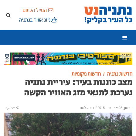
המייל הכתום
מזג אוויר בנתניה
פרסומת
חדשות נתניה
חדשות מקומיות
מצב כוננות בעיר: עיריית נתניה
נערכת לתנאי מזג האוויר הקשה
ראשון, 25 אוקטובר 2015
/
מיטל לשם
שיתוף