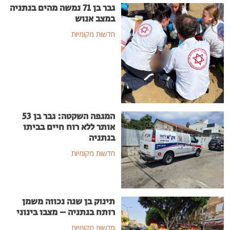
גבר בן 71 נמשה מהים בנתניה
במצב אנוש
חדשות מקומיות
המגפה השקטה: גבר בן 53
אותר ללא רוח חיים בביתו
בנתניה
חדשות מקומיות
תינוק בן שנה נכווה משמן
רותח בנתניה – מצבו בינוני
חדשות מקומיות