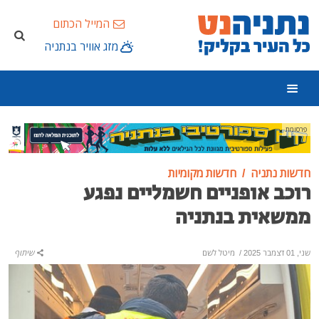
המייל הכתום
מזג אוויר בנתניה
פרסומת
חדשות נתניה
חדשות מקומיות
רוכב אופניים חשמליים נפגע
ממשאית בנתניה
שני, 01 דצמבר 2025
/
מיטל לשם
שיתוף