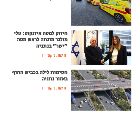
חיזוק למטה איזנקוט: טלי
מולנר מונתה לראש מטה
"ישר" בנתניה
חדשות מקומיות
חסימות לילה בכביש החוף
באזור נתניה
חדשות מקומיות