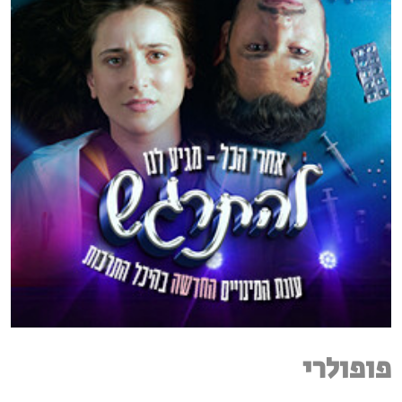
פופולרי