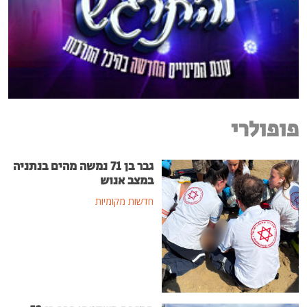
פופולרי
גבר בן 71 נמשה מהים בנתניה
במצב אנוש
חדשות מקומיות