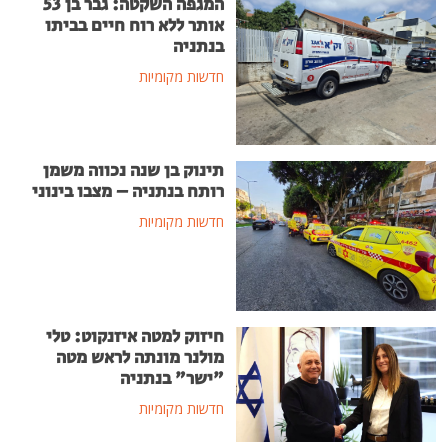
המגפה השקטה: גבר בן 53
אותר ללא רוח חיים בביתו
בנתניה
חדשות מקומיות
תינוק בן שנה נכווה משמן
רותח בנתניה – מצבו בינוני
חדשות מקומיות
חיזוק למטה איזנקוט: טלי
מולנר מונתה לראש מטה
"ישר" בנתניה
חדשות מקומיות