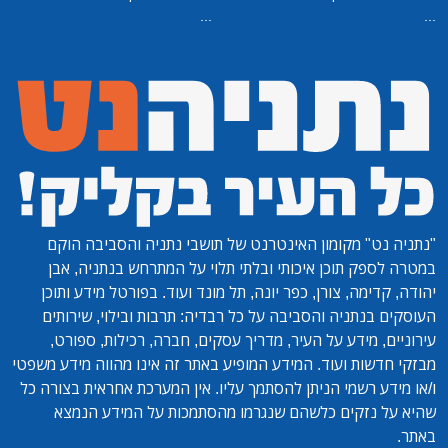
...
...
"נתניה נט"
מקומון האינטרנט של תושבי נתניה והסביבה הוקם
במטרה לספק תוכן איכותי ובלתי תלוי על המתרחש בנתניה, אבן
יהודה, קדימה, צורן, כפר יונה, תל מונד ועוד. בפורטל מידע ותוכן
העוסקים בנתניה והסביבה על כל רבדיה: תרבות ובילוי, שירותים
עירוניים, מידע על העיר, מדריך עסקים, חברה, רכילות, ספורט,
מבזקי חדשות ועוד. המידע המופיע באתר זה אינו מהווה מידע משפטי
ו/או מידע רשמי הניתן להסתמך עליו. אין המערכת אחראית בצורה כל
שהיא על נזקים כלשהם שנגרמו מהסתמכות על המידע הנמצא
באתר.