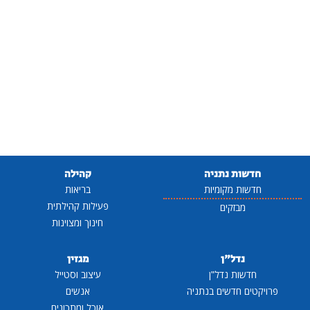
חדשות נתניה
קהילה
חדשות מקומיות
בריאות
פעילות קהילתית
מבזקים
חינוך ומצוינות
נדל"ן
מגזין
חדשות נדל"ן
עיצוב וסטייל
פרויקטים חדשים בנתניה
אנשים
אוכל ומתכונים