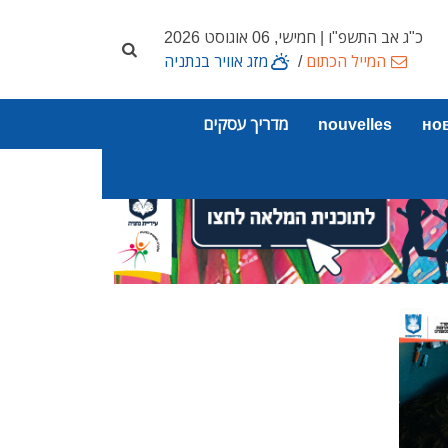
כ"ג אב התשפ"ו | חמישי, 06 אוגוסט 2026
המייל הכתום
/
מזג אוויר בנתניה
но
nouvelles
מדריך עסקים