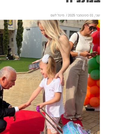
שני, 01 ספטמבר 2025
/
מיטל לשם