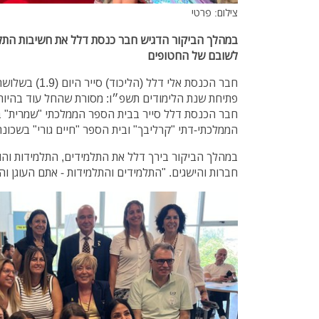
צילום: פרטי
במהלך הביקור הדגיש חבר כנסת דלל את חשיבות התלמ
לשובם של החטופים
חבר הכנסת אלי דלל 
פתיחת שנת הלימודים תשפ״ו: מסורת שהחל עוד בהיותו
חבר הכנסת דלל סייר בבית הספר הממלכתי "שמרית" ב
הממלכתי-דתי "קרליבך" ובית הספר "חיים גורי" בשכונת 
במהלך הביקור בירך דלל את התלמידים, התלמידות וה
חברות והישגים. "התלמידים והתלמידות - אתם העוגן וה