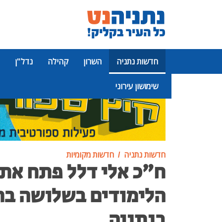
חדשות נתניה
השרון
קהילה
נדל"ן
שימושון עירוני
פרסומת
חדשות נתניה
חדשות מקומיות
ח״כ אלי דלל פתח את
הלימודים בשלושה בת
בנתניה