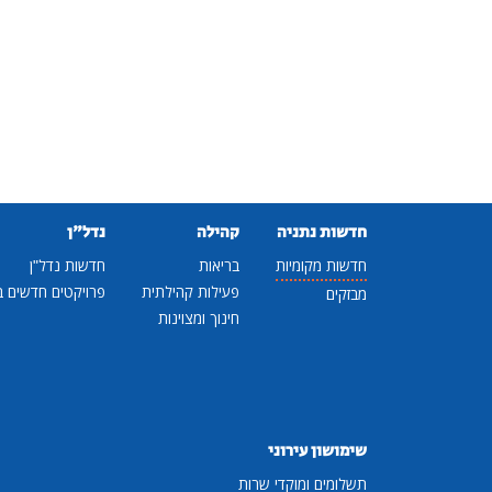
חדשות נתניה
קהילה
נדל"ן
חדשות מקומיות
בריאות
חדשות נדל"ן
פעילות קהילתית
פרויקטים חדשים ב
מבזקים
חינוך ומצוינות
שימושון עירוני
תשלומים ומוקדי שרות