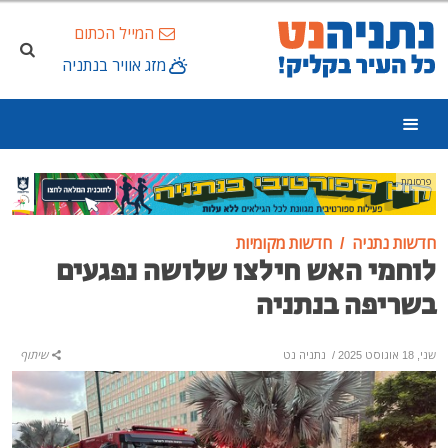
המייל הכתום
מזג אוויר בנתניה
פרסומת
חדשות נתניה
חדשות מקומיות
לוחמי האש חילצו שלושה נפגעים
בשריפה בנתניה
שני, 18 אוגוסט 2025
/
נתניה נט
שיתוף