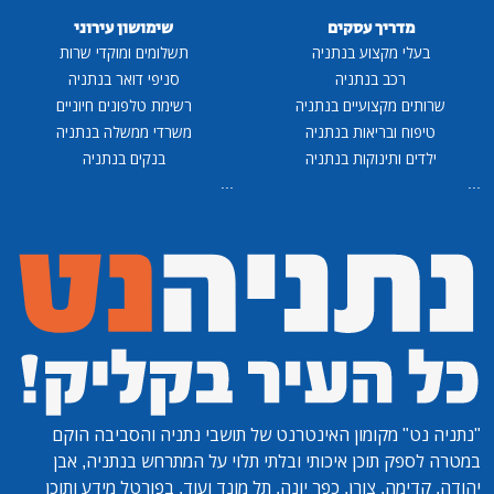
מדריך עסקים
שימושון עירוני
בעלי מקצוע בנתניה
תשלומים ומוקדי שרות
רכב בנתניה
סניפי דואר בנתניה
שרותים מקצועיים בנתניה
רשימת טלפונים חיוניים
טיפוח ובריאות בנתניה
משרדי ממשלה בנתניה
ילדים ותינוקות בנתניה
בנקים בנתניה
...
...
"נתניה נט"
מקומון האינטרנט של תושבי נתניה והסביבה הוקם
במטרה לספק תוכן איכותי ובלתי תלוי על המתרחש בנתניה, אבן
יהודה, קדימה, צורן, כפר יונה, תל מונד ועוד. בפורטל מידע ותוכן