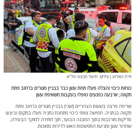
זירת האירוע | צילום: תיעוד מבצעי מד"א
כוחות כיבוי והצלה פעלו תחת עשן כבד בבניין מגורים ברחוב פתח
תקווה; ארבעה נפגעים טופלו בעקבות משאיפת עשן
שריפה פרצה בשעות הצהריים (שני) בבניין מגורים ברחוב פתח
תקווה בנתניה. חמישה צוותי כיבוי מתחנת נתניה פעלו במקום וביצעו
סריקות מורכבות בתוך המבנה הבוער, תוך חתירה למוקד הבעירה,
שחרור עשן ומניעת התפשטות האש לדירות סמוכות.