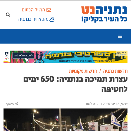
המייל הכתום
מזג אוויר בנתניה
פרסומת
חדשות נתניה
חדשות מקומיות
עצרת תמיכה בנתניה: 650 ימים
לחטיפה
שישי, 18 יולי 2025
/
מיטל לשם
שיתוף