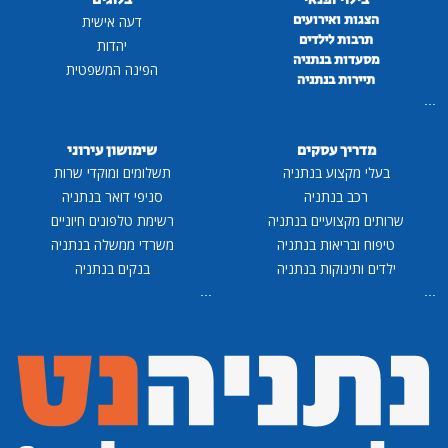
הצגות ואירועים
דעה אישית
תרבות לילדים
יהדות
מסעדות בנתניה
הפינה המשפטית
תיירות בנתניה
...
מדריך עסקים
שימושון עירוני
בעלי מקצוע בנתניה
תשלומים ומוקדי שרות
רכב בנתניה
סניפי דואר בנתניה
שרותים מקצועיים בנתניה
רשימת טלפונים חיוניים
טיפוח ובריאות בנתניה
משרדי ממשלה בנתניה
ילדים ותינוקות בנתניה
בנקים בנתניה
...
...