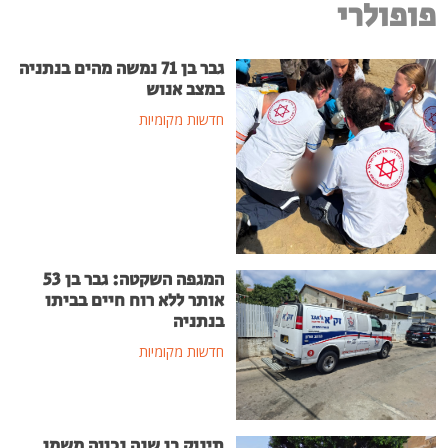
פופולרי
גבר בן 71 נמשה מהים בנתניה
במצב אנוש
חדשות מקומיות
המגפה השקטה: גבר בן 53
אותר ללא רוח חיים בביתו
בנתניה
חדשות מקומיות
תינוק בן שנה נכווה משמן