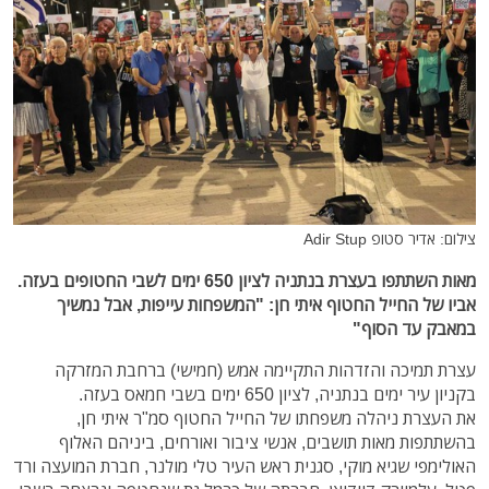
צילום: אדיר סטופ Adir Stup
מאות השתתפו בעצרת בנתניה לציון 650 ימים לשבי החטופים בעזה.
אביו של החייל החטוף איתי חן: "המשפחות עייפות, אבל נמשיך
במאבק עד הסוף"
עצרת תמיכה והזדהות התקיימה אמש (חמישי) ברחבת המזרקה
בקניון עיר ימים בנתניה, לציון 650 ימים בשבי חמאס בעזה.
את העצרת ניהלה משפחתו של החייל החטוף סמ"ר איתי חן,
בהשתתפות מאות תושבים, אנשי ציבור ואורחים, ביניהם האלוף
האולימפי שגיא מוקי, סגנית ראש העיר טלי מולנר, חברת המועצה ורד