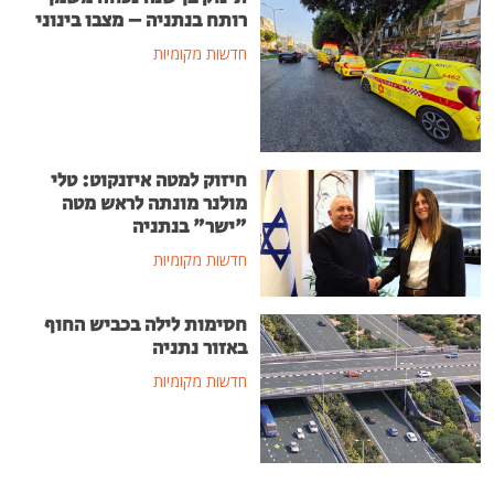
רותח בנתניה – מצבו בינוני
חדשות מקומיות
חיזוק למטה איזנקוט: טלי
מולנר מונתה לראש מטה
"ישר" בנתניה
חדשות מקומיות
חסימות לילה בכביש החוף
באזור נתניה
חדשות מקומיות