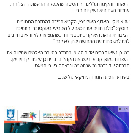
התאחדו והקימו חמ"לים, וזו הסיבה שהעסקה הראשונה הצליחה.
אחדות העם היא נשק יום הדין".
שגיא מוקי, האלוף האולימפי, הקריא תפילה להחזרת החטופים
והוסיף: "כולנו חווים את הכאב של השביעי באוקטובר. התמיכה
הציבורית הזאת היא קריטית, במיוחד כשהמציאות לא ודאית. חייבים
לתת למשפחות את התחושה שהן לא לבד".
כמו כן נשאו דברים אדיר סטופ, מתנדב בסיירת הצלמים שמלווה את
העצרות באופן קבוע וריגש את הקהל בדבריו וכן עלמוורק דוידיאן,
חברתה של כרמל גת שנחטפה ונרצחה בשבי חמאס.
באירוע הופיע הזמר והמוזיקאי טל שגב.
פרסומת