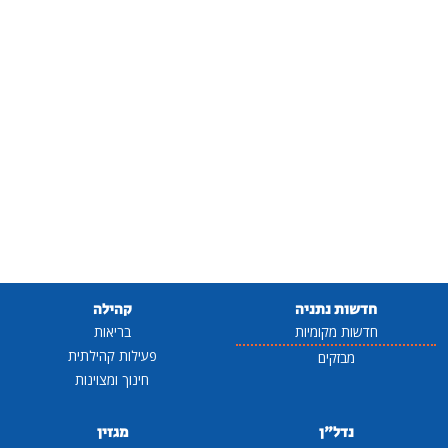
חדשות נתניה
קהילה
חדשות מקומיות
בריאות
פעילות קהילתית
מבזקים
חינוך ומצוינות
נדל"ן
מגזין