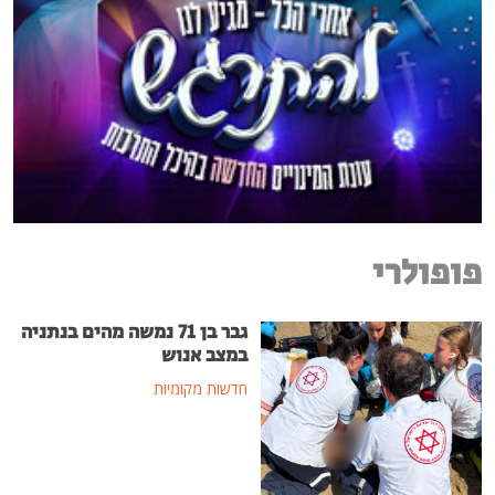
פופולרי
גבר בן 71 נמשה מהים בנתניה
במצב אנוש
חדשות מקומיות