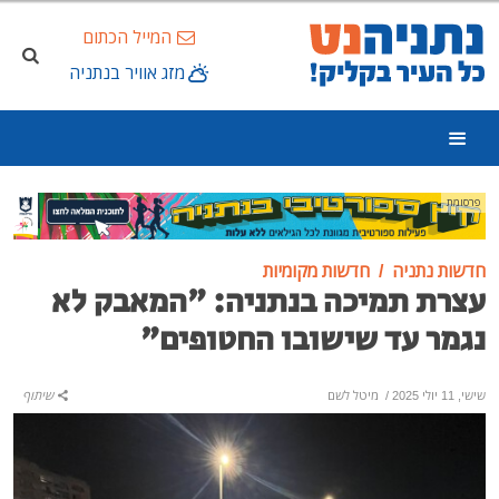
המייל הכתום
מזג אוויר בנתניה
פרסומת
חדשות נתניה
חדשות מקומיות
עצרת תמיכה בנתניה: "המאבק לא
נגמר עד שישובו החטופים"
שישי, 11 יולי 2025
/
מיטל לשם
שיתוף