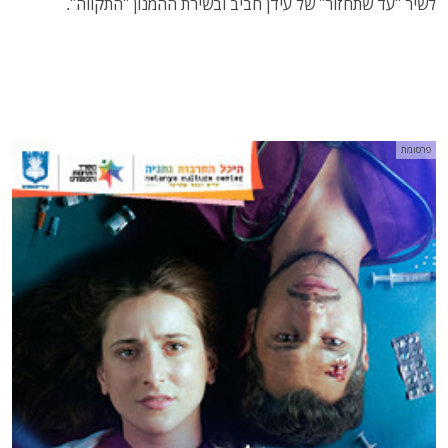
לשיר "עד שתחזור" של עידן חביב ובשירת ההמנון "התקווה".
פרסומת