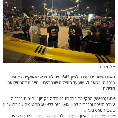
צילום: פרטי
מאות השתתפו בעצרת לציון 643 ימים לחטיפה שהתקיימה אמש
בנתניה: "כואב לשמוע על החיילים שנהרגים – חייבים להפסיק את
הדימום"
אמש (חמישי) התקיימה ברחבת המזרקה בקניון עיר ימים בנתניה
עצרת תמיכה והזדהות לציון 643 ימים ללא 50 החטופים שנותרו עדיין
בשבי חמאס בעזה.
את העצרת ניהלו אלון ורועי חן, ילדיהם של חגית ורובי חן השוהים