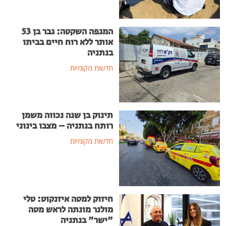
המגפה השקטה: גבר בן 53
אותר ללא רוח חיים בביתו
בנתניה
חדשות מקומיות
תינוק בן שנה נכווה משמן
רותח בנתניה – מצבו בינוני
חדשות מקומיות
חיזוק למטה איזנקוט: טלי
מולנר מונתה לראש מטה
"ישר" בנתניה