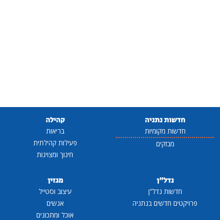
חדשות נתניה
קהילה
חדשות מקומיות
בריאות
פעילות קהילתית
מבזקים
חינוך ומצוינות
נדל"ן
מגזין
חדשות נדל"ן
עיצוב וסטייל
פרויקטים חדשים בנתניה
אנשים
אוכל ומתכונים