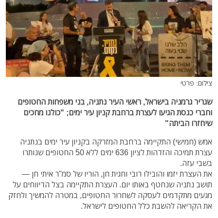
צילום: פרטי
שגריר גרמניה בישראל, ראשי העיר נתניה, בני משפחות החטופים
וחברי כנסת הגיעו לעצרת ברחבת קניון עיר ימים; "כולנו מחכים
שיחזרו הביתה"
אמש (חמישי) התקיימה ברחבת המזרקה בקניון עיר ימים בנתניה
עצרת תמיכה והזדהות לציון 636 ימים ללא 50 החטופים שנותרו
בשבי עזה.
את העצרת יזמו והובילו רובי וחגית חן, הוריו של סמ"ר איתי חן —
תושב נתניה שנחטף באותו יום. העצרת התקיימה בצל הדיווחים על
מגעים מתקדמים לעסקה לשחרור החטופים, במטרה להמשיך ולחזק
את הקריאה להשבת כלל החטופים לישראל.