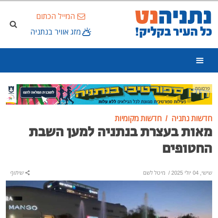
המייל הכתום
מזג אוויר בנתניה
פרסומת
חדשות נתניה
חדשות מקומיות
מאות בעצרת בנתניה למען השבת
החטופים
שישי, 04 יולי 2025
/
מיטל לשם
שיתוף