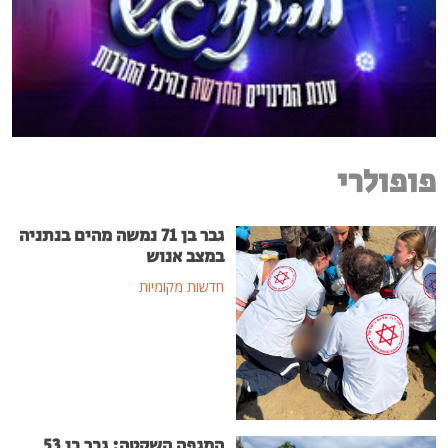
פופולרי
גבר בן 71 נמשה מהים בנתניה
במצב אנוש
חדשות מקומיות
המגפה השקטה: גבר בן 53