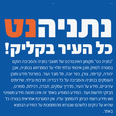
...
...
"נתניה נט"
מקומון האינטרנט של תושבי נתניה והסביבה הוקם
במטרה לספק תוכן איכותי ובלתי תלוי על המתרחש בנתניה, אבן
יהודה, קדימה, צורן, כפר יונה, תל מונד ועוד. בפורטל מידע ותוכן
העוסקים בנתניה והסביבה על כל רבדיה: תרבות ובילוי, שירותים
עירוניים, מידע על העיר, מדריך עסקים, חברה, רכילות, ספורט,
מבזקי חדשות ועוד. המידע המופיע באתר זה אינו מהווה מידע משפטי
ו/או מידע רשמי הניתן להסתמך עליו. אין המערכת אחראית בצורה כל
שהיא על נזקים כלשהם שנגרמו מהסתמכות על המידע הנמצא
באתר.