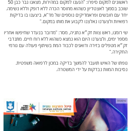
ראשונים למקום סיפרו: "הגענו למקום במהירות, מצאנו גבר כבן 50
שוכב בסמוך לאצטדיון כשהוא מחוסר הכרה ללא דופק וללא נשימה.
יחד עם חובשים ופראמדיקים נוספים של מד"א, ביצענו בו בדיקות
רפואיות ולצערנו נאלצנו לקבוע את מותו במקום."
שי רומנו, ראש צוות זק״א נתניה, מסר: "מדובר בנעדר שחיפשו אחריו
מספר ימים, ולצערנו היום הוא נמצא כשהוא ללא רוח חיים. מתנדבי
זק״א מטפלים בזירה ודואגים לכבוד המת בשיתוף פעולה עם גורמי
החקירה."
גופתו של האיש תועבר להמשך בדיקה במכון לרפואה משפטית.
נסיבות המוות נבדקות על ידי המשטרה.
פרסומת