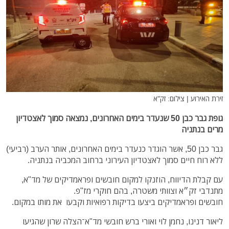
זירת האירוע | צילום: זק"א
גופת גבר כבן 50 שנעדר בימים האחרונים, נמצאה סמוך לאצטדיון
מרים בנתניה
גבר כבן 50, אשר הוגדר כנעדר בימים האחרונים, אותר הערב (רביעי)
ללא רוח חיים סמוך לאצטדיון העירוני ברחוב המכביה בנתניה.
עם קבלת הדיווח, הוזנקו למקום חובשים ופראמדיקים של מד"א,
מתנדבי זק״א וצוותי משטרה, בהם חוקרי מז"פ.
חובשים ופראמדיקים ביצעו בדיקות רפואיות וקבעו את מותו במקום.
ליאור דנינו, נחמן לוי ואורי ברש חובשי מד"א־הצלה שרון שהגיעו