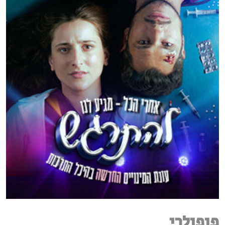
פופולרי