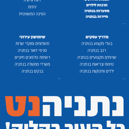
תרבות לילדים
יהדות
מסעדות בנתניה
הפינה המשפטית
תיירות בנתניה
...
מדריך עסקים
שימושון עירוני
בעלי מקצוע בנתניה
תשלומים ומוקדי שרות
רכב בנתניה
סניפי דואר בנתניה
שרותים מקצועיים בנתניה
רשימת טלפונים חיוניים
טיפוח ובריאות בנתניה
משרדי ממשלה בנתניה
ילדים ותינוקות בנתניה
בנקים בנתניה
...
...