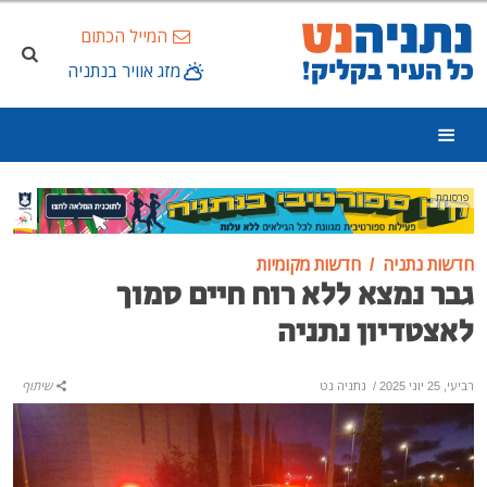
המייל הכתום
מזג אוויר בנתניה
פרסומת
חדשות נתניה
חדשות מקומיות
גבר נמצא ללא רוח חיים סמוך
לאצטדיון נתניה
רביעי, 25 יוני 2025
/
נתניה נט
שיתוף