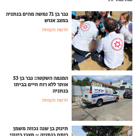
גבר בן 71 נמשה מהים בנתניה
במצב אנוש
חדשות מקומיות
המגפה השקטה: גבר בן 53
אותר ללא רוח חיים בביתו
בנתניה
חדשות מקומיות
תינוק בן שנה נכווה משמן
רותח בנתניה – מצבו בינוני