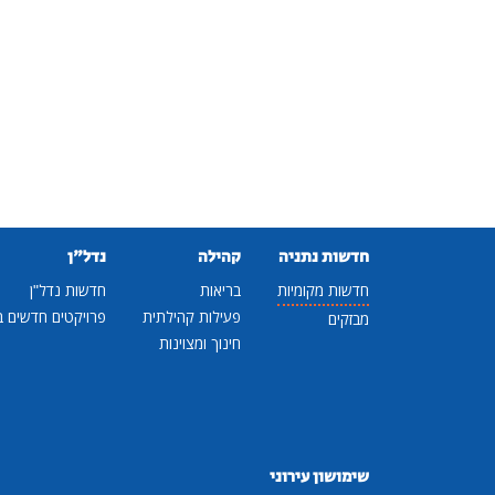
חדשות נתניה
קהילה
נדל"ן
חדשות מקומיות
בריאות
חדשות נדל"ן
פעילות קהילתית
פרויקטים חדשים ב
מבזקים
חינוך ומצוינות
שימושון עירוני