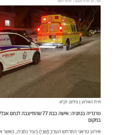
שני, 10 מרס 2025
/
מיטל לשם
זירת האירוע | צילום: זק"א
טרגדיה בנתניה: אישה כבת 77 שה
במקום