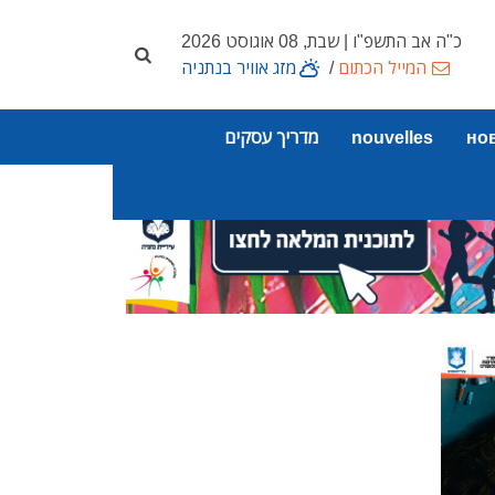
כ"ה אב התשפ"ו | שבת, 08 אוגוסט 2026
המייל הכתום
/
מזג אוויר בנתניה
но
nouvelles
מדריך עסקים