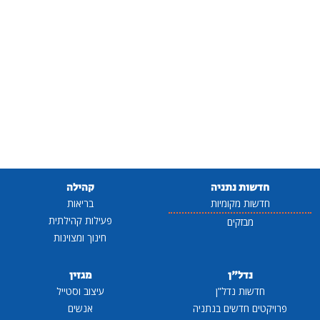
חדשות נתניה
קהילה
חדשות מקומיות
בריאות
פעילות קהילתית
מבזקים
חינוך ומצוינות
נדל"ן
מגזין
חדשות נדל"ן
עיצוב וסטייל
פרויקטים חדשים בנתניה
אנשים