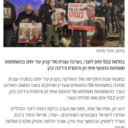
צילום: מיכל סלמה
במלאת 512 ימים לשבי, נערכה עצרת מול קניון עיר ימים בהשתתפות
משפחות החטוף איתי חן והזמרת ורדינה כהן
במוצאי שבת התקיימה מול המזרקה בקניון עיר ימים בנתניה עצרת
תמיכה במשפחות 59 החטופים שעדיין מוחזקים בשבי חמאס. האירוע
נערך בהשתתפות משפחתו של החטוף איתי חן והזמרת ורדינה כהן,
לציון 512 ימים מאז תחילת השבי.
רועי חן, אחיו של איתי, פתח את הערב בדקת דומיה לזכר החללים
שחזרו לישראל בשבועיים האחרונים – שירי, אריאל וכפיר ביבס,
ועודד ליפשיץ, ובהמשך צחי עידן, אוהד יהלומי, איציק אלגרט ושלמה
מנצור.