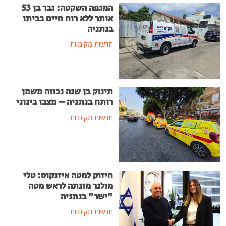
המגפה השקטה: גבר בן 53
אותר ללא רוח חיים בביתו
בנתניה
חדשות מקומיות
תינוק בן שנה נכווה משמן
רותח בנתניה – מצבו בינוני
חדשות מקומיות
חיזוק למטה איזנקוט: טלי
מולנר מונתה לראש מטה
"ישר" בנתניה
חדשות מקומיות