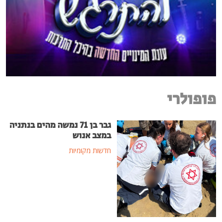
פופולרי
גבר בן 71 נמשה מהים בנתניה
במצב אנוש
חדשות מקומיות