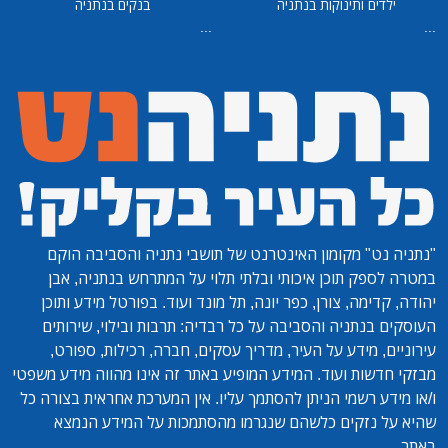
ילדים ותינוקות בנתניה
בנקים בנתניה
...
...
"נתניה נט"
מקומון האינטרנט של תושבי נתניה והסביבה הוקם
במטרה לספק תוכן איכותי ובלתי תלוי על המתרחש בנתניה, אבן
יהודה, קדימה, צורן, כפר יונה, תל מונד ועוד. בפורטל מידע ותוכן
העוסקים בנתניה והסביבה על כל רבדיה: תרבות ובילוי, שירותים
עירוניים, מידע על העיר, מדריך עסקים, חברה, רכילות, ספורט,
מבזקי חדשות ועוד. המידע המופיע באתר זה אינו מהווה מידע משפטי
ו/או מידע רשמי הניתן להסתמך עליו. אין המערכת אחראית בצורה כל
שהיא על נזקים כלשהם שנגרמו מהסתמכות על המידע הנמצא
באתר.