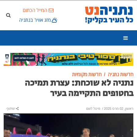
המייל הכתום
מזג אוויר בנתניה
פרסומת
חדשות נתניה
חדשות מקומיות
נתניה לא שוכחת: עצרת תמיכה
בחטופים התקיימה בעיר
ראשון, 02 מרס 2025
/
מיטל לשם
שיתוף