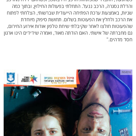
והדלת נסגרה, הרכב ננעל. התחלתי בפעולות החילוץ, ובתוך כמה
שניות, באמצעות ערכת הפתיחה הייעודית שברשותי, הצלחתי לפתוח
את הרכב ולחלץ את הפעוטות בשלום. תחושת סיפוק מיוחדת
שהפעוטות חולצו לאחר שקיבלתי שיחת טלפון אודות אירוע החירום,
גם מחברתה של אישתי. האם הודתה מאוד, ואמרה שידידים הינו ארגון
חסד מדהים."
פרסומת