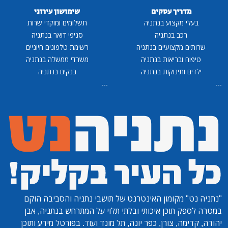
מדריך עסקים
שימושון עירוני
בעלי מקצוע בנתניה
תשלומים ומוקדי שרות
רכב בנתניה
סניפי דואר בנתניה
שרותים מקצועיים בנתניה
רשימת טלפונים חיוניים
טיפוח ובריאות בנתניה
משרדי ממשלה בנתניה
ילדים ותינוקות בנתניה
בנקים בנתניה
...
...
"נתניה נט"
מקומון האינטרנט של תושבי נתניה והסביבה הוקם
במטרה לספק תוכן איכותי ובלתי תלוי על המתרחש בנתניה, אבן
יהודה, קדימה, צורן, כפר יונה, תל מונד ועוד. בפורטל מידע ותוכן