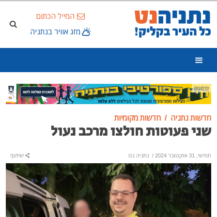
המייל הכתום
מזג אוויר בנתניה
פרסומת
חדשות נתניה
חדשות מקומיות
שני פעוטות חולצו מרכב נעול
חמישי, 31 אוקטובר 2024
/
נתניה נט
שיתוף