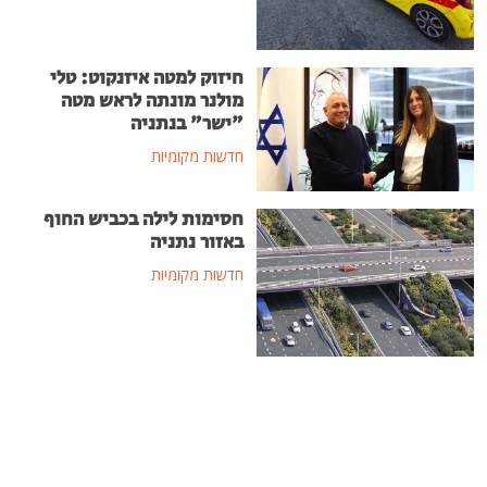
חיזוק למטה איזנקוט: טלי
מולנר מונתה לראש מטה
"ישר" בנתניה
חדשות מקומיות
חסימות לילה בכביש החוף
באזור נתניה
חדשות מקומיות