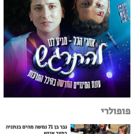
פופולרי
גבר בן 71 נמשה מהים בנתניה
במצב אנוש