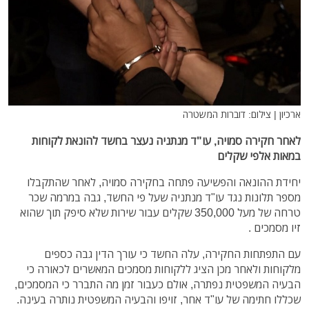
ארכיון | צילום: דוברות המשטרה
לאחר חקירה סמויה, עו"ד מנתניה נעצר בחשד להונאת לקוחות
במאות אלפי שקלים
יחידת ההונאה והפשיעה פתחה בחקירה סמויה, לאחר שהתקבלו
מספר תלונות נגד עו"ד מנתניה שעל פי החשד, גבה במרמה שכר
טרחה של מעל 350,000 שקלים עבור שירות שלא סיפק תוך שהוא
זיו מסמכים .
עם התפתחות החקירה, עלה החשד כי עורך הדין גבה כספים
מלקוחות ולאחר מכן הציג ללקוחות מסמכים המאשרים לכאורה כי
הבעיה המשפטית נפתרה, אולם כעבור זמן מה התברר כי המסמכים,
שכללו חתימה של עו"ד אחר, זויפו והבעיה המשפטית נותרה בעינה.