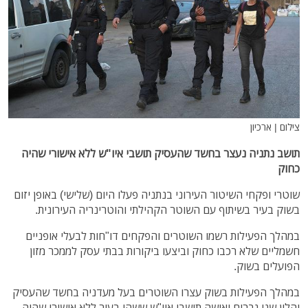
צילום | ארכיון
תושב נתניה נעצר בחשד שהעסיק תושבי איו"ש ללא אישורי שהיה
כחוק
שוטרי ופקחי השיטור העירוני בנתניה פעלו היום (שלישי) באופן יזום
בשוק בעיר בשיתוף עם השוטר הקהילתי והוטרינריה העירונית.
במהלך הפעילות רשמו השוטרים והפקחים דו"חות לבעלי אופניים
חשמליים שלא רכבו כחוק וביצעו ביקורות בבתי עסק לממכר מזון
הפועלים בשוק.
במהלך הפעילות בשוק עצרו השוטרים בעל מעדניה בחשד שהעסיק
והלין שני גברים ואישה תושבי איו"ש ששהו בעיר ללא אישורי שהיה