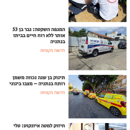
המגפה השקטה: גבר בן 53
אותר ללא רוח חיים בביתו
בנתניה
חדשות מקומיות
תינוק בן שנה נכווה משמן
רותח בנתניה – מצבו בינוני
חדשות מקומיות
חיזוק למטה איזנקוט: טלי