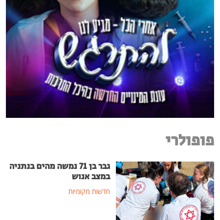
פופולרי
גבר בן 71 נמשה מהים בנתניה
במצב אנוש
חדשות מקומיות