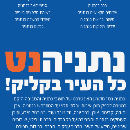
רכב בנתניה
סניפי דואר בנתניה
שרותים מקצועיים בנתניה
רשימת טלפונים חיוניים
טיפוח ובריאות בנתניה
משרדי ממשלה בנתניה
ילדים ותינוקות בנתניה
בנקים בנתניה
...
...
"נתניה נט"
מקומון האינטרנט של תושבי נתניה והסביבה הוקם
במטרה לספק תוכן איכותי ובלתי תלוי על המתרחש בנתניה, אבן
יהודה, קדימה, צורן, כפר יונה, תל מונד ועוד. בפורטל מידע ותוכן
העוסקים בנתניה והסביבה על כל רבדיה: תרבות ובילוי, שירותים
עירוניים, מידע על העיר, מדריך עסקים, חברה, רכילות, ספורט,