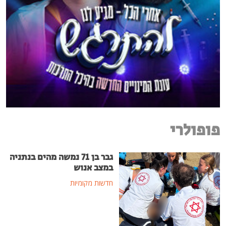
פופולרי
גבר בן 71 נמשה מהים בנתניה
במצב אנוש
חדשות מקומיות