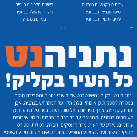
שרותים מקצועיים בנתניה
רשימת טלפונים חיוניים
טיפוח ובריאות בנתניה
משרדי ממשלה בנתניה
ילדים ותינוקות בנתניה
בנקים בנתניה
...
...
"נתניה נט"
מקומון האינטרנט של תושבי נתניה והסביבה הוקם
במטרה לספק תוכן איכותי ובלתי תלוי על המתרחש בנתניה, אבן
יהודה, קדימה, צורן, כפר יונה, תל מונד ועוד. בפורטל מידע ותוכן
העוסקים בנתניה והסביבה על כל רבדיה: תרבות ובילוי, שירותים
עירוניים, מידע על העיר, מדריך עסקים, חברה, רכילות, ספורט,
מבזקי חדשות ועוד. המידע המופיע באתר זה אינו מהווה מידע משפטי