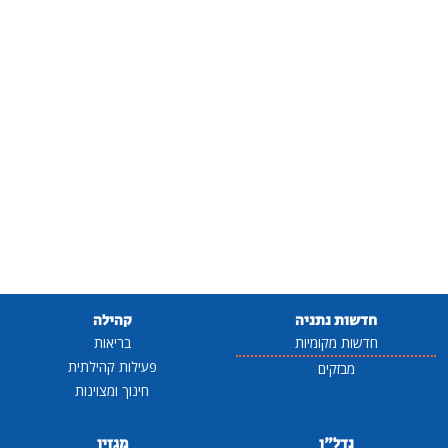
חדשות נתניה
קהילה
חדשות מקומיות
בריאות
פעילות קהילתית
מבזקים
חינוך ומצוינות
נדל"ן
מגזין