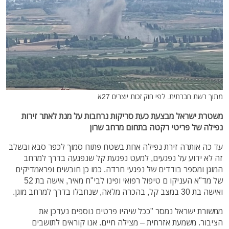
מתוך רשת חברתית. לפי חוק זכות יוצרים 27א
משטרת ישראל מבצעת כעת סריקות נרחבות על מנת לאתר זירות
נפילה של פריטי רקטה בתחום מרחב שרון
עד כה אותרה זירת נפילה אחת בשטח פתוח סמוך לכפר סבא ובשלב
זה לא ידוע על נפגעים,
למעט נפגעת קל שנפגעה בדרך למרחב
המוגן ומספר בודדים של נפגעי חרדה. כמו כן חובשים ופראמדיקים
של מד"א העניקו ם טיפול רפואי ופינו לבי"ח מאיר, אישה בת 52
ואישה בת 30 במצב קל, בהכרה מלאה, שנחבלו בדרך למרחב מוגן.
ממשורת ישראל נמסר "ככל שיהיו פרטים נוספים נעדכן את
הציבור.
משמעת אזרחית – מצילה חיים.
אנו קוראים לתושבים