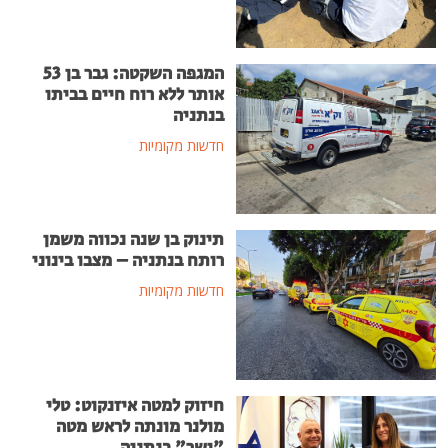
המגפה השקטה: גבר בן 53
אותר ללא רוח חיים בביתו
בנתניה
חדשות מקומיות
תינוק בן שנה נכווה משמן
רותח בנתניה – מצבו בינוני
חדשות מקומיות
חיזוק למטה איזנקוט: טלי
מולנר מונתה לראש מטה