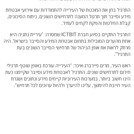
התרגיל בחן את המוכנות של העירייה להתמודדות עם אירועי אבטחת
מידע וסייבר תוך תרגול המענה לתרחישים השונים, ניתוח הסיכונים,
קבלת החלטות והפקת לקחים לעתיד.
התרגיל התקיים בסיוע חברת ICTBIT שמסרה: "עיריית נתניה היא
אחת מהערים המובילות בתחום אבטחת המידע והסייבר בישראל. היה
מרתק לראות את אופן הניהול של תרחישי הסייבר השונים בעת
התרגיל".
ראש העיר, מרים פיירברג-איכר: "העירייה עורכת באופן שוטף תרגילי
חירום לתרחישים שונים. התרגיל לאבטחת מידע וסייבר שקיימנו כעת
הינו חשוב ביותר, במערכות העירוניות קיימים מידע ונתונים ושגרת
העיר חייבת להימשך, עלינו להיערך ולהיות ערוכים לכל תרחיש".