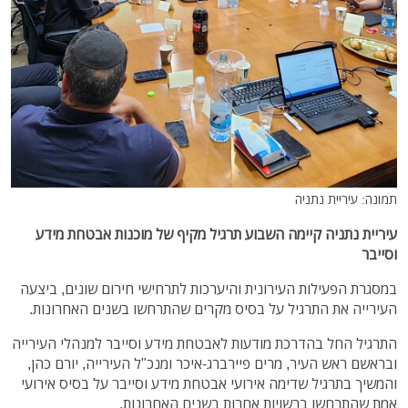
תמונה: עיריית נתניה
עיריית נתניה קיימה השבוע תרגיל מקיף של מוכנות אבטחת מידע
וסייבר
במסגרת הפעילות העירונית והיערכות לתרחישי חירום שונים, ביצעה
העירייה את התרגיל על בסיס מקרים שהתרחשו בשנים האחרונות.
התרגיל החל בהדרכת מודעות לאבטחת מידע וסייבר למנהלי העירייה
ובראשם ראש העיר, מרים פיירברג-איכר ומנכ"ל העירייה, יורם כהן,
והמשיך בתרגיל שדימה אירועי אבטחת מידע וסייבר על בסיס אירועי
אמת שהתרחשו ברשויות אחרות בשנים האחרונות.