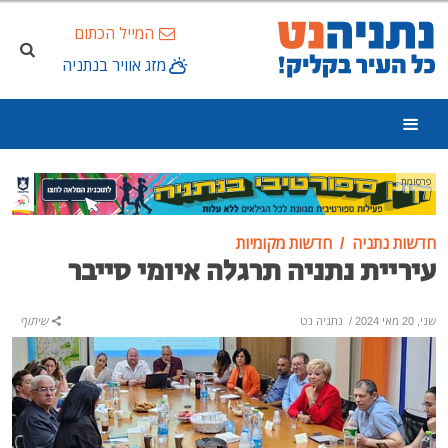
המייל הכתום
מזג אוויר בנתניה
פרסומת
חדשות נתניה
חדשות מקומיות
עיריית נתניה תרגלה איומי סייבר
שני, 20 מאי 2024
/
נתניה נט
שיתוף