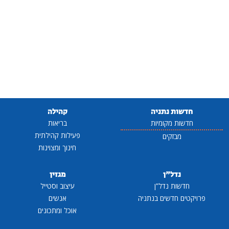
חדשות נתניה
קהילה
חדשות מקומיות
בריאות
פעילות קהילתית
מבזקים
חינוך ומצוינות
נדל"ן
מגזין
חדשות נדל"ן
עיצוב וסטייל
פרויקטים חדשים בנתניה
אנשים
אוכל ומתכונים