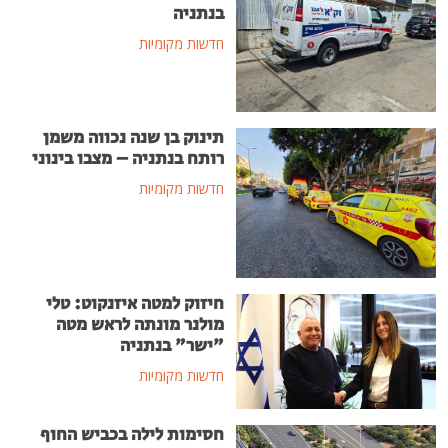
בנתניה
חדשות מקומיות
תינוק בן שנה נכווה משמן
רותח בנתניה – מצבו בינוני
חדשות מקומיות
חיזוק למטה איזנקוט: טלי
מולנר מונתה לראש מטה
"ישר" בנתניה
חדשות מקומיות
חסימות לילה בכביש החוף