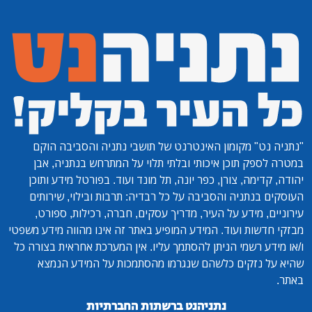
"נתניה נט"
מקומון האינטרנט של תושבי נתניה והסביבה הוקם
במטרה לספק תוכן איכותי ובלתי תלוי על המתרחש בנתניה, אבן
יהודה, קדימה, צורן, כפר יונה, תל מונד ועוד. בפורטל מידע ותוכן
העוסקים בנתניה והסביבה על כל רבדיה: תרבות ובילוי, שירותים
עירוניים, מידע על העיר, מדריך עסקים, חברה, רכילות, ספורט,
מבזקי חדשות ועוד. המידע המופיע באתר זה אינו מהווה מידע משפטי
ו/או מידע רשמי הניתן להסתמך עליו. אין המערכת אחראית בצורה כל
שהיא על נזקים כלשהם שנגרמו מהסתמכות על המידע הנמצא
באתר.
נתניהנט ברשתות החברתיות