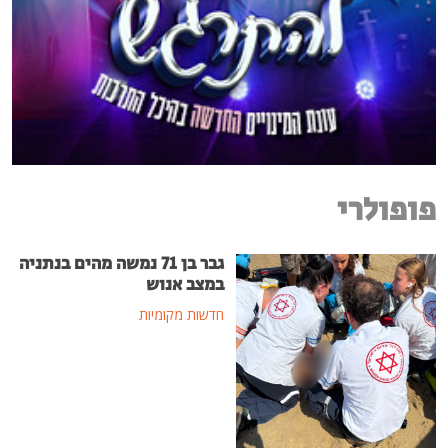
פופולרי
גבר בן 71 נמשה מהים בנתניה
במצב אנוש
חדשות מקומיות