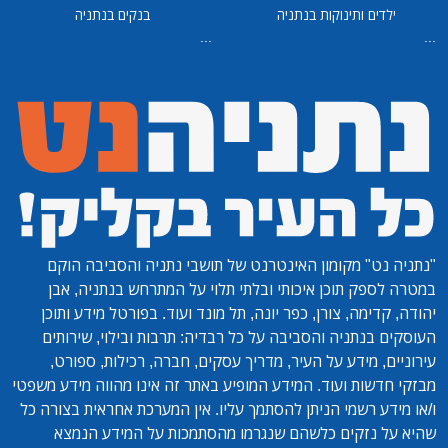
ילדים ותינוקות בנתניה
בנקים בנתניה
...
...
"נתניה נט"
מקומון האינטרנט של תושבי נתניה והסביבה הוקם
במטרה לספק תוכן איכותי ובלתי תלוי על המתרחש בנתניה, אבן
יהודה, קדימה, צורן, כפר יונה, תל מונד ועוד. בפורטל מידע ותוכן
העוסקים בנתניה והסביבה על כל רבדיה: תרבות ובילוי, שירותים
עירוניים, מידע על העיר, מדריך עסקים, חברה, רכילות, ספורט,
מבזקי חדשות ועוד. המידע המופיע באתר זה אינו מהווה מידע משפטי
ו/או מידע רשמי הניתן להסתמך עליו. אין המערכת אחראית בצורה כל
שהיא על נזקים כלשהם שנגרמו מהסתמכות על המידע הנמצא