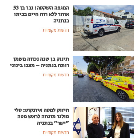
המגפה השקטה: גבר בן 53
אותר ללא רוח חיים בביתו
בנתניה
חדשות מקומיות
תינוק בן שנה נכווה משמן
רותח בנתניה – מצבו בינוני
חדשות מקומיות
חיזוק למטה איזנקוט: טלי
מולנר מונתה לראש מטה
"ישר" בנתניה
חדשות מקומיות