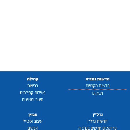
חדשות נתניה
קהילה
חדשות מקומיות
בריאות
פעילות קהילתית
מבזקים
חינוך ומצוינות
נדל"ן
מגזין
חדשות נדל"ן
עיצוב וסטייל
פרויקטים חדשים בנתניה
אנשים