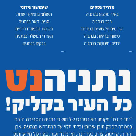
מדריך עסקים
שימושון עירוני
בעלי מקצוע בנתניה
תשלומים ומוקדי שרות
רכב בנתניה
סניפי דואר בנתניה
שרותים מקצועיים בנתניה
רשימת טלפונים חיוניים
טיפוח ובריאות בנתניה
משרדי ממשלה בנתניה
ילדים ותינוקות בנתניה
בנקים בנתניה
...
...
"נתניה נט"
מקומון האינטרנט של תושבי נתניה והסביבה הוקם
במטרה לספק תוכן איכותי ובלתי תלוי על המתרחש בנתניה, אבן
יהודה, קדימה, צורן, כפר יונה, תל מונד ועוד. בפורטל מידע ותוכן