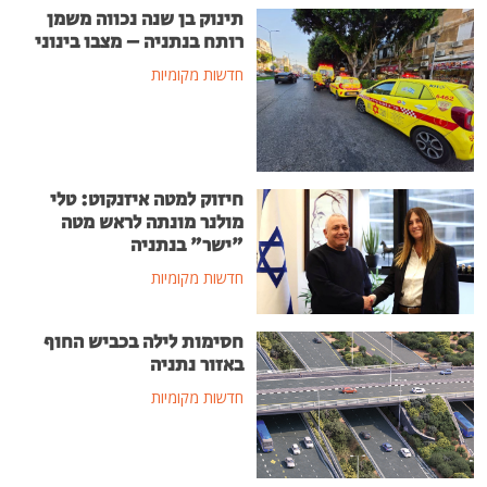
תינוק בן שנה נכווה משמן
רותח בנתניה – מצבו בינוני
חדשות מקומיות
חיזוק למטה איזנקוט: טלי
מולנר מונתה לראש מטה
"ישר" בנתניה
חדשות מקומיות
חסימות לילה בכביש החוף
באזור נתניה
חדשות מקומיות