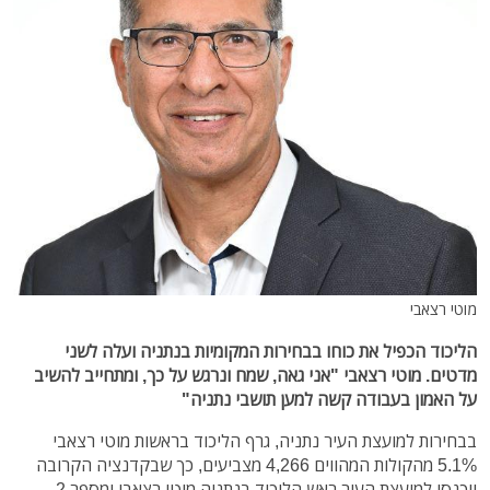
מוטי רצאבי
הליכוד הכפיל את כוחו בבחירות המקומיות בנתניה ועלה לשני
מדטים. מוטי רצאבי "אני גאה, שמח ונרגש על כך, ומתחייב להשיב
על האמון בעבודה קשה למען תושבי נתניה"
בבחירות למועצת העיר נתניה, גרף הליכוד בראשות מוטי רצאבי
5.1% מהקולות המהווים 4,266 מצביעים, כך שבקדנציה הקרובה
ייכנסו למועצת העיר ראש הליכוד בנתניה מוטי רצאבי ומספר 2