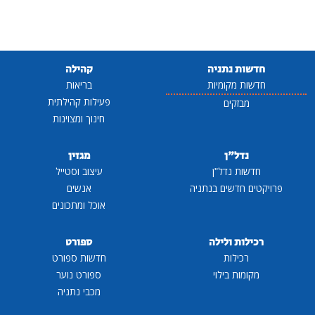
חדשות נתניה
קהילה
חדשות מקומיות
בריאות
פעילות קהילתית
מבזקים
חינוך ומצוינות
נדל"ן
מגזין
חדשות נדל"ן
עיצוב וסטייל
פרויקטים חדשים בנתניה
אנשים
אוכל ומתכונים
רכילות ולילה
ספורט
רכילות
חדשות ספורט
מקומות בילוי
ספורט נוער
מכבי נתניה