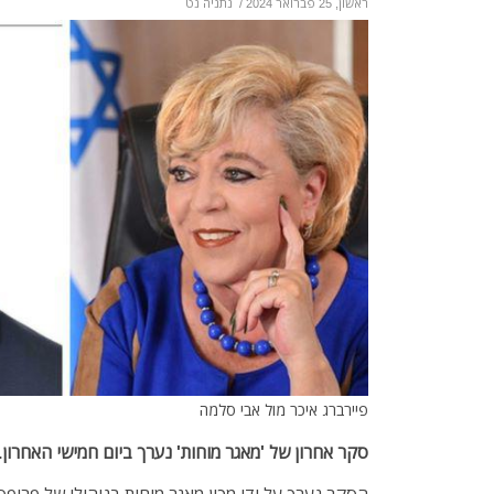
ראשון, 25 פברואר 2024
/
נתניה נט
פיירברג איכר מול אבי סלמה
סקר אחרון של 'מאגר מוחות'
נערך ביום חמישי
האחרון.