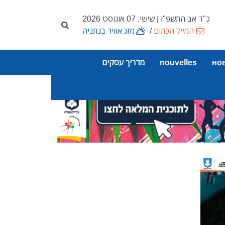
כ"ד אב התשפ"ו | שישי, 07 אוגוסט 2026
המייל הכתום
/
מזג אוויר בנתניה
но
nouvelles
מדריך עסקים