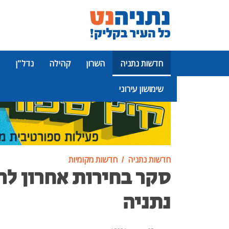
חדשות נתניה
השרון
קהילה
נדל"ן
שימושון עירוני
פרסומת
חדשות נתניה
חדשות מקומיות
סקר בחירות אחרון לר
נתניה