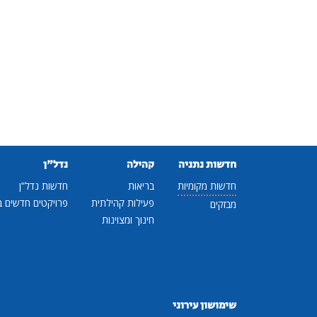
חדשות נתניה
קהילה
נדל"ן
חדשות מקומיות
בריאות
חדשות נדל"ן
פעילות קהילתית
פרויקטים חדשים ב
מבזקים
חינוך ומצוינות
שימושון עירוני