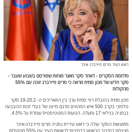
ראש העיר מרים פיירברג איכר
מלחמת הסקרים - לאחר סקר מאגר מוחות שפורסם בשבוע שעבר -
סקר חדש של מכון סמית מראה כי מרים פיירברג זוכה עם 55%
מהקולות
מכון סמית בהובלת רפי סמית ערך בין התאריכים ה- 19-20.2 סקר
טלפוני בקרב 500 איש המהווים מדגם מייצג של בעלי זכות ההצבעה
בנתניה בגילאי 17 ומעלה. הטעות הסטטיסטית עומדת על 4.5%.
מתוצאות הסקר עולה כי ראש עיריית נתניה מרים פיירברג-איכר
מנצחת בסיבוב הראשון בבחירות לראשות העיר עם 55% מהקולות