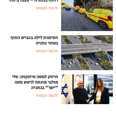
רותח בנתניה – מצבו בינוני
חדשות מקומיות
חסימות לילה בכביש החוף
באזור נתניה
חדשות מקומיות
חיזוק למטה איזנקוט: טלי
מולנר מונתה לראש מטה
"ישר" בנתניה
חדשות מקומיות