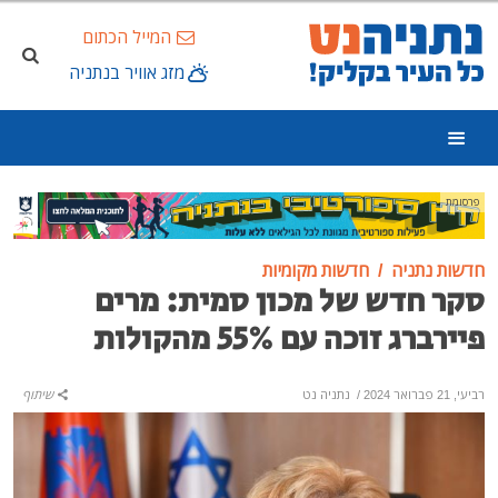
המייל הכתום
מזג אוויר בנתניה
פרסומת
חדשות נתניה
חדשות מקומיות
סקר חדש של מכון סמית: מרים
פיירברג זוכה עם 55% מהקולות
רביעי, 21 פברואר 2024
/
נתניה נט
שיתוף