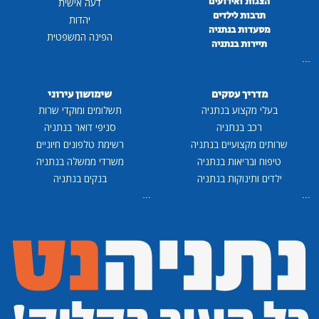
הצגות ואירועים
דעה אישית
תרבות לילדים
יהדות
מסעדות בנתניה
הפינה המשפטית
תיירות בנתניה
...
מדריך עסקים
שימושון עירוני
בעלי מקצוע בנתניה
תשלומים ומוקדי שרות
רכב בנתניה
סניפי דואר בנתניה
שרותים מקצועיים בנתניה
רשימת טלפונים חיוניים
טיפוח ובריאות בנתניה
משרדי ממשלה בנתניה
ילדים ותינוקות בנתניה
בנקים בנתניה
...
...