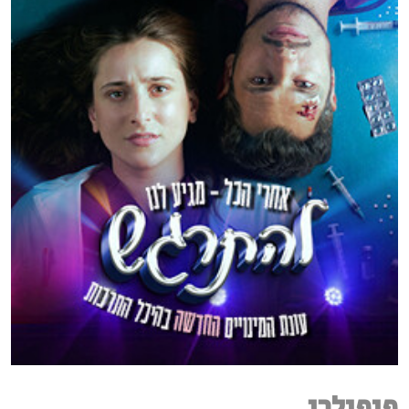
פופולרי