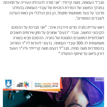
מנכ"ל העמותה, משה קייזלר: "אני מודה להנהלת העיריה על תמיכתה
במהלך החשוב של הסדרת הזכויות של עובדי העמותה-בהחלט
מדובר על צעד משמעותי מתגמל, הן בפן הכלכלי והן כאות הערכה
לעובדים המסורים".
ראש עיריית נתניה מרים פיירברג איכר: ״אני מברכת על ההסכם
הקיבוצי החשוב. עובדי "רגעים" אמונים על מתן שירותים חשובים
לאוכלוסיית התושבים המגוונת של נתניה. ההסכם מביא בשורה
משמעותית לכ-300 עובדי העמותה. ברצוני להודות ליו״ר המרחב
בהסתדרות משה סמיה, מנכ״ל רגעים משה קרייזלר וליו״ר הוועד
דורון גלאם על שיתוף הפעולה״
פרסומת