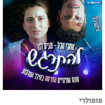
פופולרי