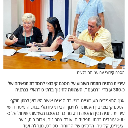
הסכם קיבוצי עם עמותת רגעים
עיריית נתניה חתמה השבוע על הסכם קיבוצי להסדרת תנאיהם של
כ-300 עובדי ״רגעים״, העמותה לחינוך בלתי פורמאלי בנתניה
אגף התאגידים העירוניים במשרד הפנים אישר השבוע למתן תוקף
הסכם קיבוצי בין העמותה לחינוך הבלתי פורמלי בנתניה מיסודה של
עיריית נתניה ובין ההסתדרות. מדובר בהסכם משמעותי שיחול על כ-
300 עובדים במגוון תפקידים: עובד צהרונים, אבות בית, נוער
וצעירים, קליטה, מרכזים של הרווחה, ספורט, מנהלה ועוד.