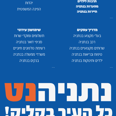
תרבות לילדים
יהדות
מסעדות בנתניה
הפינה המשפטית
תיירות בנתניה
...
מדריך עסקים
שימושון עירוני
בעלי מקצוע בנתניה
תשלומים ומוקדי שרות
רכב בנתניה
סניפי דואר בנתניה
שרותים מקצועיים בנתניה
רשימת טלפונים חיוניים
טיפוח ובריאות בנתניה
משרדי ממשלה בנתניה
ילדים ותינוקות בנתניה
בנקים בנתניה
...
...