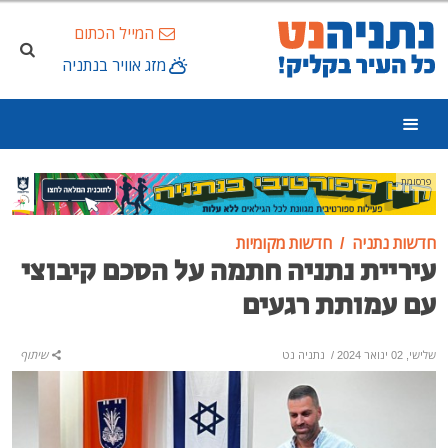
המייל הכתום
מזג אוויר בנתניה
פרסומת
חדשות נתניה
חדשות מקומיות
עיריית נתניה חתמה על הסכם קיבוצי
עם עמותת רגעים
שלישי, 02 ינואר 2024
/
נתניה נט
שיתוף