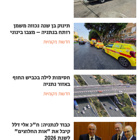
תינוק בן שנה נכווה משמן
רותח בנתניה – מצבו בינוני
חדשות מקומיות
חסימות לילה בכביש החוף
באזור נתניה
חדשות מקומיות
כבוד לנתניה: ח"כ אלי דלל
קיבל את "אות החלוצים"
לשנת 2026