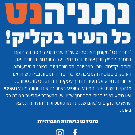
"נתניה נט"
מקומון האינטרנט של תושבי נתניה והסביבה הוקם
במטרה לספק תוכן איכותי ובלתי תלוי על המתרחש בנתניה, אבן
יהודה, קדימה, צורן, כפר יונה, תל מונד ועוד. בפורטל מידע ותוכן
העוסקים בנתניה והסביבה על כל רבדיה: תרבות ובילוי, שירותים
עירוניים, מידע על העיר, מדריך עסקים, חברה, רכילות, ספורט,
מבזקי חדשות ועוד. המידע המופיע באתר זה אינו מהווה מידע משפטי
ו/או מידע רשמי הניתן להסתמך עליו. אין המערכת אחראית בצורה כל
שהיא על נזקים כלשהם שנגרמו מהסתמכות על המידע הנמצא
באתר.
נתניהנט ברשתות החברתיות