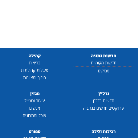
חדשות נתניה
קהילה
חדשות מקומיות
בריאות
פעילות קהילתית
מבזקים
חינוך ומצוינות
נדל"ן
מגזין
חדשות נדל"ן
עיצוב וסטייל
פרויקטים חדשים בנתניה
אנשים
אוכל ומתכונים
רכילות ולילה
ספורט