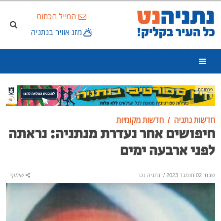
המייל הכתום
מזג אוויר בנתניה
פרסומת
חדשות נתניה
חדשות מקומיות
חיפושים אחר נעדרת מנתניה: נראתה
לפני ארבעה ימים
שבת, 02 דצמבר 2023
/
נתניה נט
שיתוף