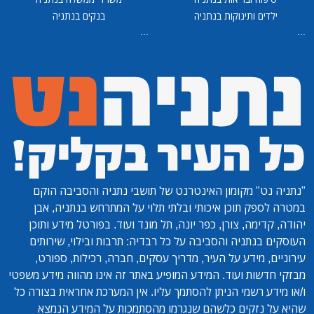
ילדים ותינוקות בנתניה
בנקים בנתניה
...
...
"נתניה נט"
מקומון האינטרנט של תושבי נתניה והסביבה הוקם
במטרה לספק תוכן איכותי ובלתי תלוי על המתרחש בנתניה, אבן
יהודה, קדימה, צורן, כפר יונה, תל מונד ועוד. בפורטל מידע ותוכן
העוסקים בנתניה והסביבה על כל רבדיה: תרבות ובילוי, שירותים
עירוניים, מידע על העיר, מדריך עסקים, חברה, רכילות, ספורט,
מבזקי חדשות ועוד. המידע המופיע באתר זה אינו מהווה מידע משפטי
ו/או מידע רשמי הניתן להסתמך עליו. אין המערכת אחראית בצורה כל
שהיא על נזקים כלשהם שנגרמו מהסתמכות על המידע הנמצא