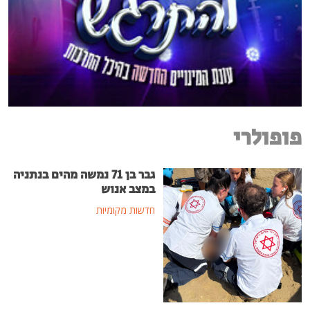
פופולרי
גבר בן 71 נמשה מהים בנתניה
במצב אנוש
חדשות מקומיות