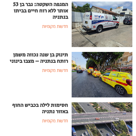
המגפה השקטה: גבר בן 53
אותר ללא רוח חיים בביתו
בנתניה
חדשות מקומיות
תינוק בן שנה נכווה משמן
רותח בנתניה – מצבו בינוני
חדשות מקומיות
חסימות לילה בכביש החוף
באזור נתניה
חדשות מקומיות