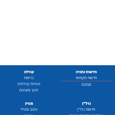
חדשות נתניה
קהילה
חדשות מקומיות
בריאות
פעילות קהילתית
מבזקים
חינוך ומצוינות
נדל"ן
מגזין
חדשות נדל"ן
עיצוב וסטייל