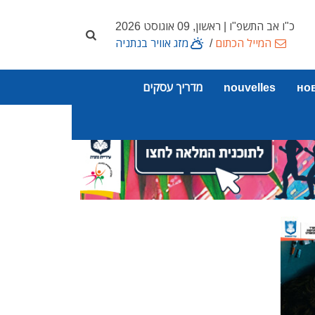
כ"ו אב התשפ"ו | ראשון, 09 אוגוסט 2026
המייל הכתום
/
מזג אוויר בנתניה
но
nouvelles
מדריך עסקים