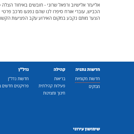
אליעזר אלישיוב ורפאל שרוני - חובשים באיחוד הצלה ס
הכביש, עוברי אורח סיפרו לנו שהם נפגעו מרכב פרטי
הצער מותם נקבע במקום האירוע עקב הפציעות הקשות 
חדשות נתניה
קהילה
נדל"ן
חדשות מקומיות
בריאות
חדשות נדל"ן
פעילות קהילתית
פרויקטים חדשים ב
מבזקים
חינוך ומצוינות
שימושון עירוני