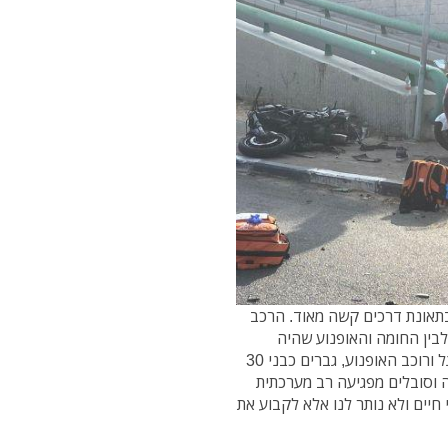
בתאונת דרכים קשה מאוד. הרכב
לבין החומה והאופנוע שהיה
מפורק היה על המדרכה בסמוך. שני הפצועים, הולך רגל ורוכב האופנוע, גברים כבני 30
 וסובלים מפגיעה רב מערכתית
חיים ולא נותר לנו אלא לקבוע את