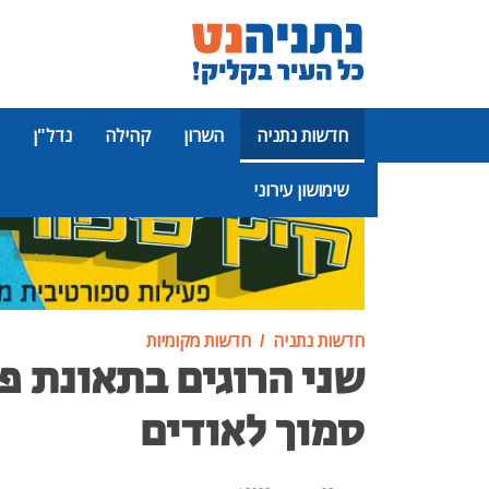
חדשות נתניה
השרון
קהילה
נדל"ן
שימושון עירוני
פרסומת
חדשות נתניה
חדשות מקומיות
שני הרוגים בתאונת פ
סמוך לאודים