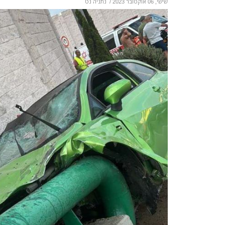
שישי, 06 אוקטובר 2023
/
נתניה נט