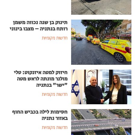
תינוק בן שנה נכווה משמן
רותח בנתניה – מצבו בינוני
חדשות מקומיות
חיזוק למטה איזנקוט: טלי
מולנר מונתה לראש מטה
"ישר" בנתניה
חדשות מקומיות
חסימות לילה בכביש החוף
באזור נתניה
חדשות מקומיות