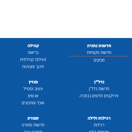
חדשות נתניה
קהילה
חדשות מקומיות
בריאות
פעילות קהילתית
מבזקים
חינוך ומצוינות
נדל"ן
מגזין
חדשות נדל"ן
עיצוב וסטייל
פרויקטים חדשים בנתניה
אנשים
אוכל ומתכונים
רכילות ולילה
ספורט
רכילות
חדשות ספורט
מקומות בילוי
ספורט נוער