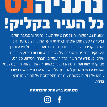
"נתניה נט"
מקומון האינטרנט של תושבי נתניה והסביבה הוקם
במטרה לספק תוכן איכותי ובלתי תלוי על המתרחש בנתניה, אבן
יהודה, קדימה, צורן, כפר יונה, תל מונד ועוד. בפורטל מידע ותוכן
העוסקים בנתניה והסביבה על כל רבדיה: תרבות ובילוי, שירותים
עירוניים, מידע על העיר, מדריך עסקים, חברה, רכילות, ספורט,
מבזקי חדשות ועוד. המידע המופיע באתר זה אינו מהווה מידע משפטי
ו/או מידע רשמי הניתן להסתמך עליו. אין המערכת אחראית בצורה כל
שהיא על נזקים כלשהם שנגרמו מהסתמכות על המידע הנמצא
באתר.
נתניהנט ברשתות החברתיות