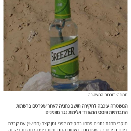
תמונה: דוברות המשטרה
המשטרה עיכבה לחקירה תושב נתניה לאחר שפרסם ברשתות
החברתיות פוסט המעודד אלימות נגד מפגינים
חוקרי תחנת נתניה פתחו בחקירה לפני זמן קצר (חמישי) עם קבלת
דיווח בגין פוסט שפורסם ברשתות החברתיות בצירוף תמונת בקבוק