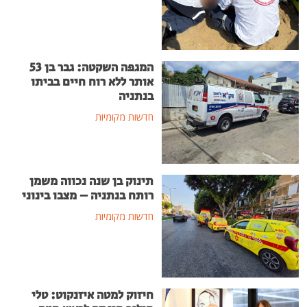
המגפה השקטה: גבר בן 53
אותר ללא רוח חיים בביתו
בנתניה
חדשות מקומיות
תינוק בן שנה נכווה משמן
רותח בנתניה – מצבו בינוני
חדשות מקומיות
חיזוק למטה איזנקוט: טלי