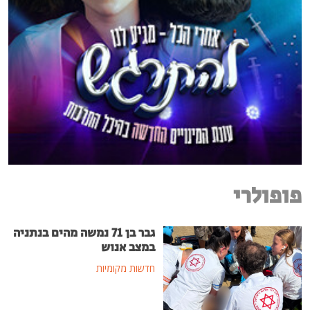
פופולרי
גבר בן 71 נמשה מהים בנתניה
במצב אנוש
חדשות מקומיות