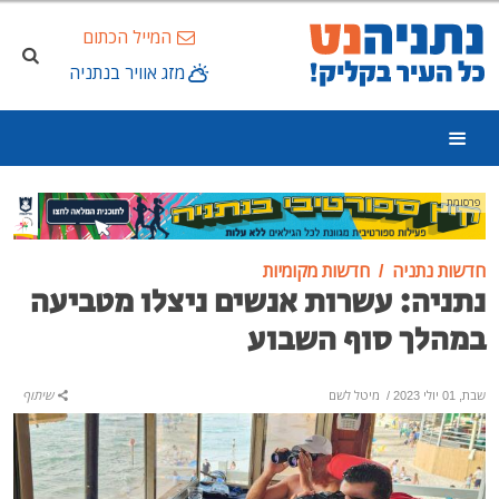
המייל הכתום
מזג אוויר בנתניה
פרסומת
חדשות נתניה
חדשות מקומיות
נתניה: עשרות אנשים ניצלו מטביעה
במהלך סוף השבוע
שבת, 01 יולי 2023
/
מיטל לשם
שיתוף