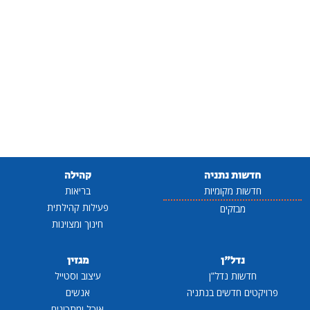
חדשות נתניה
קהילה
חדשות מקומיות
בריאות
פעילות קהילתית
מבזקים
חינוך ומצוינות
נדל"ן
מגזין
חדשות נדל"ן
עיצוב וסטייל
פרויקטים חדשים בנתניה
אנשים
אוכל ומתכונים