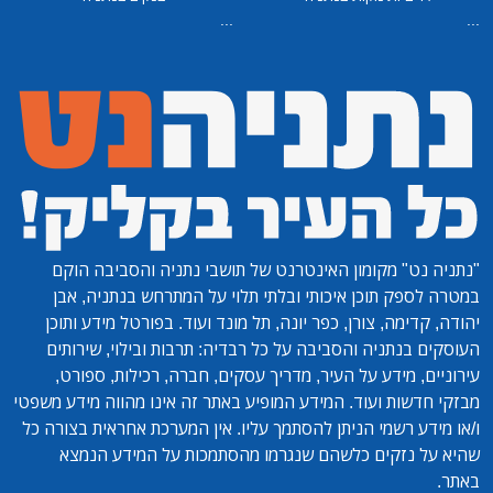
...
...
"נתניה נט"
מקומון האינטרנט של תושבי נתניה והסביבה הוקם
במטרה לספק תוכן איכותי ובלתי תלוי על המתרחש בנתניה, אבן
יהודה, קדימה, צורן, כפר יונה, תל מונד ועוד. בפורטל מידע ותוכן
העוסקים בנתניה והסביבה על כל רבדיה: תרבות ובילוי, שירותים
עירוניים, מידע על העיר, מדריך עסקים, חברה, רכילות, ספורט,
מבזקי חדשות ועוד. המידע המופיע באתר זה אינו מהווה מידע משפטי
ו/או מידע רשמי הניתן להסתמך עליו. אין המערכת אחראית בצורה כל
שהיא על נזקים כלשהם שנגרמו מהסתמכות על המידע הנמצא
באתר.