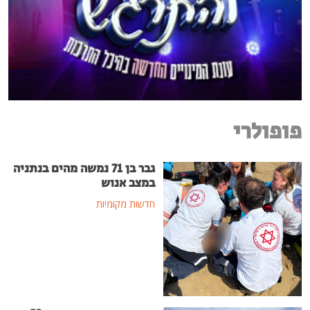
פופולרי
גבר בן 71 נמשה מהים בנתניה
במצב אנוש
חדשות מקומיות