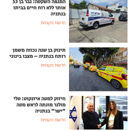
המגפה השקטה: גבר בן 53
אותר ללא רוח חיים בביתו
בנתניה
חדשות מקומיות
תינוק בן שנה נכווה משמן
רותח בנתניה – מצבו בינוני
חדשות מקומיות
חיזוק למטה איזנקוט: טלי
מולנר מונתה לראש מטה
"ישר" בנתניה
חדשות מקומיות