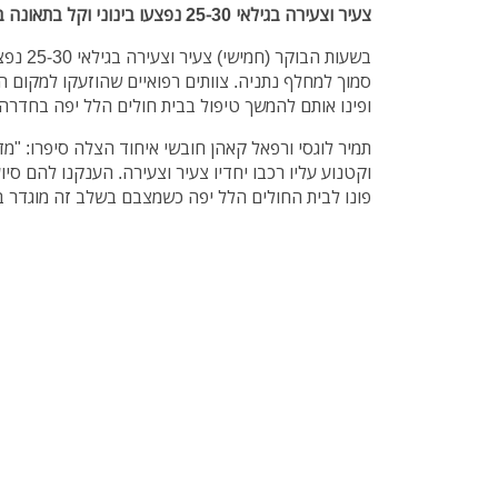
צעיר וצעירה בגילאי 25-30 נפצעו בינוני וקל בתאונה בכביש 2 סמוך למחלף נתניה.
סמוך למחלף נתניה. צוותים רפואיים שהוזעקו למקום הע
ופינו אותם להמשך טיפול בבית חולים הלל יפה בחדרה.
תמיר לוגסי ורפאל קאהן חובשי איחוד הצלה סיפרו: "מ
וקטנוע עליו רכבו יחדיו צעיר וצעירה. הענקנו להם סיו
פונו לבית החולים הלל יפה כשמצבם בשלב זה מוגדר בינ