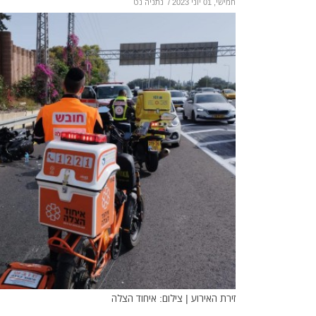
חמישי, 01 יוני 2023
/
נתניה נט
זירת האירוע | צילום: איחוד הצלה