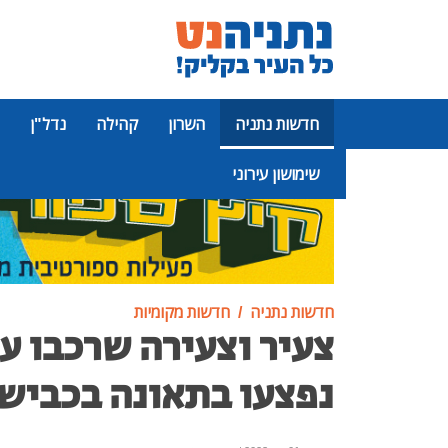
חדשות נתניה
השרון
קהילה
נדל"ן
שימושון עירוני
פרסומת
חדשות נתניה
חדשות מקומיות
צעיר וצעירה שרכבו ע
נפצעו בתאונה בכביש 2