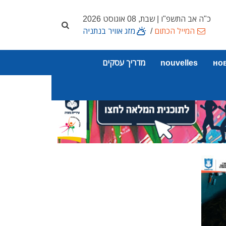
כ"ה אב התשפ"ו | שבת, 08 אוגוסט 2026
המייל הכתום
/
מזג אוויר בנתניה
но
nouvelles
מדריך עסקים