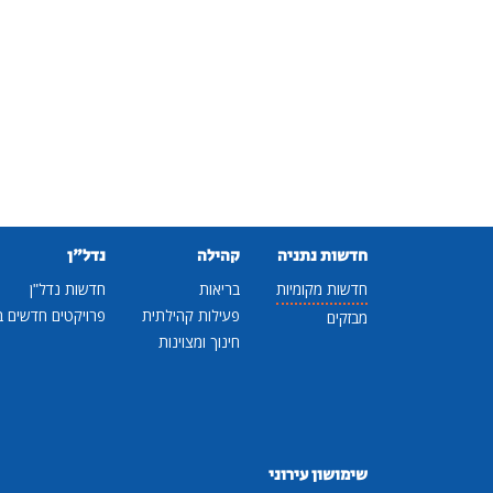
חדשות נתניה
קהילה
נדל"ן
חדשות מקומיות
בריאות
חדשות נדל"ן
פעילות קהילתית
פרויקטים חדשים ב
מבזקים
חינוך ומצוינות
שימושון עירוני