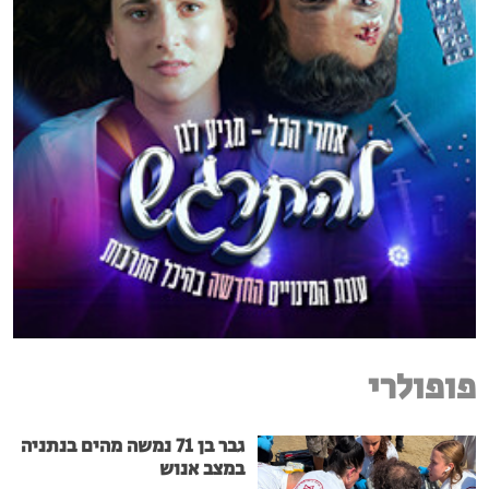
פופולרי
גבר בן 71 נמשה מהים בנתניה
במצב אנוש