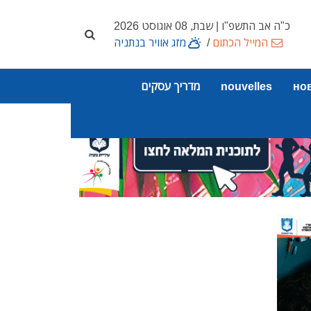
כ"ה אב התשפ"ו | שבת, 08 אוגוסט 2026
המייל הכתום
/
מזג אוויר בנתניה
но
nouvelles
מדריך עסקים