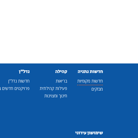
חדשות נתניה
קהילה
נדל"ן
חדשות מקומיות
בריאות
חדשות נדל"ן
פעילות קהילתית
פרויקטים חדשים ב
מבזקים
חינוך ומצוינות
שימושון עירוני