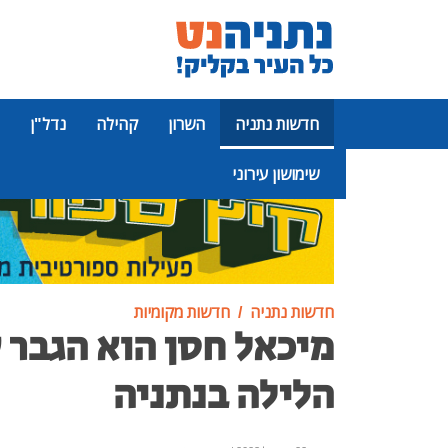
חדשות נתניה
השרון
קהילה
נדל"ן
שימושון עירוני
פרסומת
חדשות נתניה
חדשות מקומיות
מיכאל חסן הוא הגבר 
הלילה בנתניה