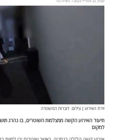
שבת, 22 אפריל 2023
/
נתניה נט
זירת האירוע | צילום: דוברות המשטרה
תיעוד האירוע הקשה ממצלמות השוטרים, בו נהרג תושב
למקום