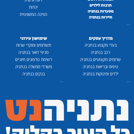
תרבות לילדים
יהדות
מסעדות בנתניה
הפינה המשפטית
תיירות בנתניה
...
מדריך עסקים
שימושון עירוני
בעלי מקצוע בנתניה
תשלומים ומוקדי שרות
רכב בנתניה
סניפי דואר בנתניה
שרותים מקצועיים בנתניה
רשימת טלפונים חיוניים
טיפוח ובריאות בנתניה
משרדי ממשלה בנתניה
ילדים ותינוקות בנתניה
בנקים בנתניה
...
...