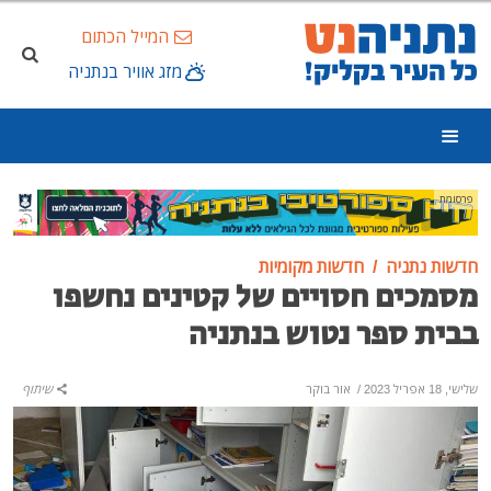
המייל הכתום
מזג אוויר בנתניה
פרסומת
חדשות נתניה
חדשות מקומיות
מסמכים חסויים של קטינים נחשפו
בבית ספר נטוש בנתניה
שלישי, 18 אפריל 2023
/
אור בוקר
שיתוף