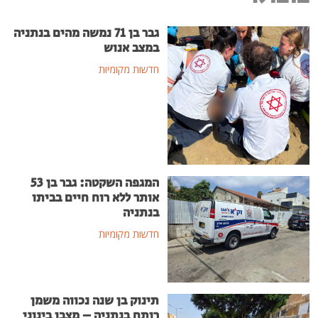
גבר בן 71 נמשה מהים בנתניה
במצב אנוש
חדשות מקומיות
המגפה השקטה: גבר בן 53
אותר ללא רוח חיים בביתו
בנתניה
חדשות מקומיות
תינוק בן שנה נכווה משמן
רותח בנתניה – מצבו בינוני