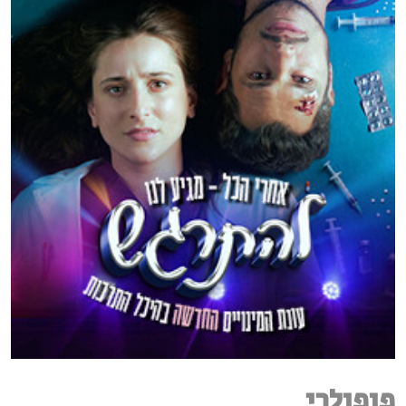
פופולרי