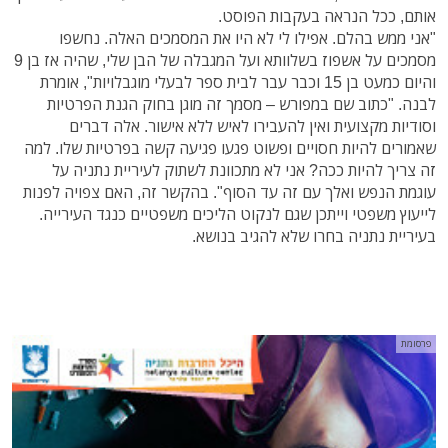
אותם, ככל הנראה בעקבות הפוסט.
"אני ממש בהלם. אפילו לי לא היו את המסמכים האלה. נחשפו
מסמכים על אשפוז בשלוותא ועל המגבלה של הבן שלי, שהיה אז בן 9
והיום כמעט בן 15 וכבר עבר לבית ספר לבעלי מוגבלויות", אומרת
לבנה. "כתוב שם במפורש – מסמך זה מוגן בחוק הגנת הפרטיות
וסודיות מקצועית ואין להעבירו לאיש ללא אישור. אלה דברים
שאמורים להיות חסויים ופשוט פגעו פגיעה קשה בפרטיות שלו. למה
זה צריך להיות ככה? אני לא מתכוונת לשתוק לעיריית נתניה על
עוגמת הנפש ואלך עם זה עד הסוף". בהקשר זה, האם צפויה לפנות
לייעוץ משפטי וייתכן שגם לנקוט הליכים משפטיים כנגד העירייה.
בעיריית נתניה בחרו שלא להגיב בנושא.
פרסומת