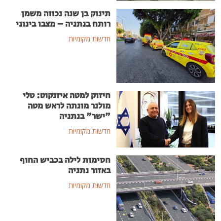
תינוק בן שנה נכווה משמן
רותח בנתניה – מצבו בינוני
חדשות מקומיות
חיזוק למטה איזנקוט: טלי
מולנר מונתה לראש מטה
"ישר" בנתניה
חדשות מקומיות
חסימות לילה בכביש החוף
באזור נתניה
חדשות מקומיות