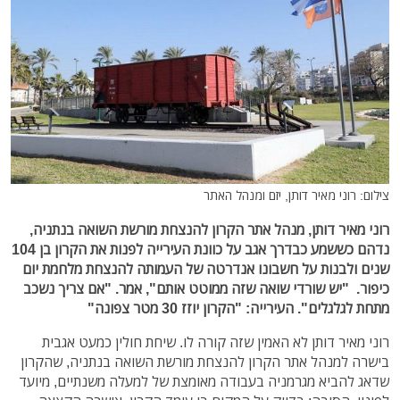
צילום: רוני מאיר דותן, יזם ומנהל האתר
רוני מאיר דותן, מנהל אתר הקרון להנצחת מורשת השואה בנתניה,
נדהם כששמע כבדרך אגב על כוונת העירייה לפנות את הקרון בן 104
שנים ולבנות על חשבונו אנדרטה של העמותה להנצחת מלחמת יום
כיפור. "יש שורדי שואה שזה ממוטט אותם", אמר. "אם צריך נשכב
מתחת לגלגלים". העירייה: "הקרון יוזז 30 מטר צפונה"
רוני מאיר דותן לא האמין שזה קורה לו. שיחת חולין כמעט אגבית
בישרה למנהל אתר הקרון להנצחת מורשת השואה בנתניה, שהקרון
שדאג להביא מגרמניה בעבודה מאומצת של למעלה משנתיים, מיועד