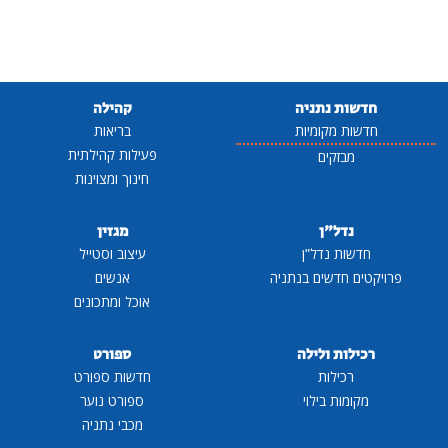
חדשות נתניה
קהילה
חדשות מקומיות
בריאות
פעילות קהילתית
מבזקים
חינוך ומצוינות
נדל"ן
מגזין
חדשות נדל"ן
עיצוב וסטייל
פרויקטים חדשים בנתניה
אנשים
אוכל ומתכונים
רכילות ולילה
ספורט
רכילות
חדשות ספורט
מקומות בילוי
ספורט נוער
מכבי נתניה