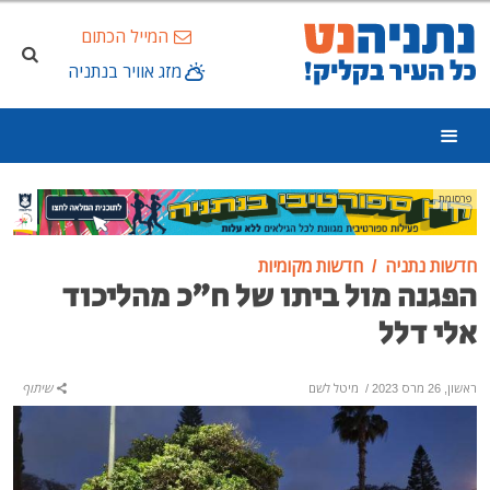
המייל הכתום
מזג אוויר בנתניה
פרסומת
חדשות נתניה
חדשות מקומיות
הפגנה מול ביתו של ח"כ מהליכוד
אלי דלל
ראשון, 26 מרס 2023
/
מיטל לשם
שיתוף