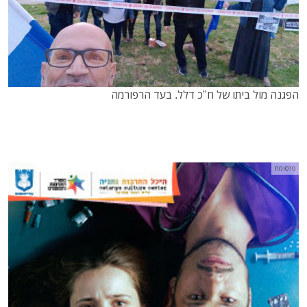
הפגנה מול ביתו של ח"כ דלל. בעד הרפורמה
פרסומת