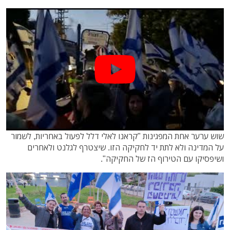
שוש ערער אחת המפגינות "קראנו לאלי דלל לפעול באחריות, לשמור
על המדינה ולא לתת יד לחקיקה הזו. שיצטרף לגלנט ולאחרים
ושיפסיקו עם הטירוף הז של החקיקה".