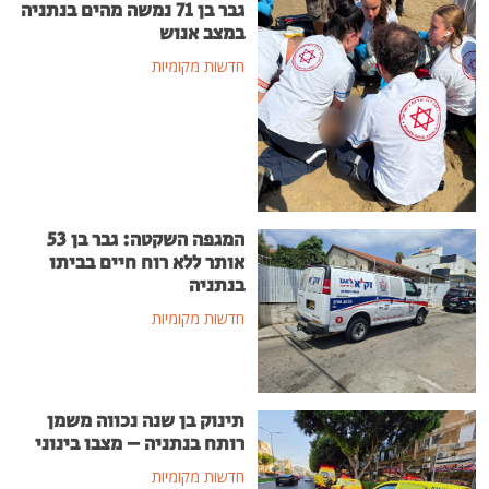
גבר בן 71 נמשה מהים בנתניה
במצב אנוש
חדשות מקומיות
המגפה השקטה: גבר בן 53
אותר ללא רוח חיים בביתו
בנתניה
חדשות מקומיות
תינוק בן שנה נכווה משמן
רותח בנתניה – מצבו בינוני
חדשות מקומיות