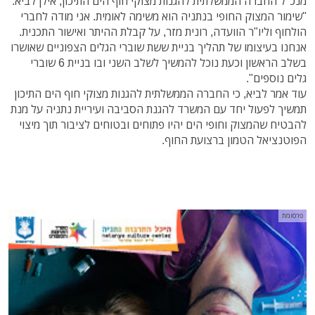
מנכ"ל החברה הממשלתית להגנות מצוקי חוף הים התיכון, אילן לביא:
"שימור המצוק החופי בנתניה הוא משימה לאומית. אני מודה לחברי
הולחוף וליו"ר הוועדה, רונית מזר, על קבלת ההיתר ואישור התכנית.
אנחנו בעיצומו של תהליך בניית ששת שוברי הגלים הצפוניים שאושרו
בשלב הראשון וכעת נוכל להמשיך לשלב השני ובו בניית 6 שוברי
גלים נוספים".
עוד אמר לביא, כי החברה הממשלתית להגנות מצוקי חוף הים התיכון
תמשיך לפעול יחד עם המשרד להגנת הסביבה ועיריית נתניה על מנת
להבטיח שהמצוק וחופי הים יהיו פתוחים ובטוחים לציבור תוך מיצוי
הפוטנציאל הטמון ברצועת החוף.
פרסומת