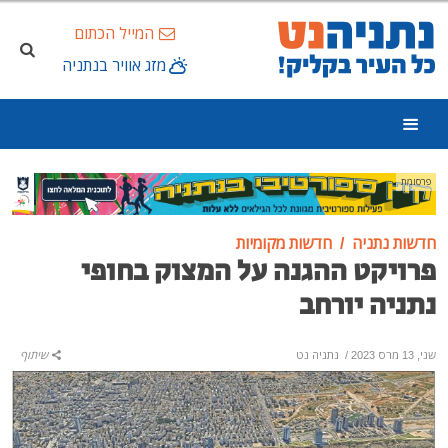
המייל הכתום
מזג אוויר בנתניה
פרסומת
חדשות נתניה
חדשות מקומיות
פרויקט ההגנה על המצוק בחופי
נתניה יורחב
שני, 13 מרס 2023
/
נתניה נט
שיתוף