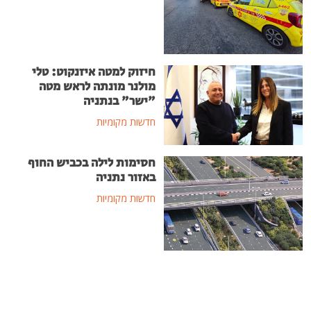
חיזוק למטה איזנקוט: טלי
מולנר מונתה לראש מטה
"ישר" בנתניה
חדשות מקומיות
חסימות לילה בכביש החוף
באזור נתניה
חדשות מקומיות