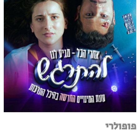
פופולרי