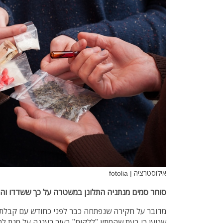
אילוסטרציה | fotolia
סוחר סמים מנתניה התלונן במשטרה על כך ששדדו והיכ
מדובר על חקירה שנפתחה כבר לפני כחודש עם קבלת ד
שטען כי בעת שהמתין "ללקוח" בעיר רעננה על מנת למס