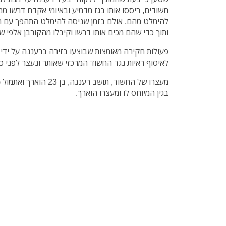
חשודים, ריססו אותו בגז מדמיע ובאיומי אקדח דרשו מ
להימלט מהם, אולם בזמן שניסה להימלט התהפך עם רכב
ותוך כדי שהם מכים אותו דרשו וקיבלו מהקורבן אלפי ש
פעולות חקירה מאומצות שבוצעו בזירה ברעננה על ידי ח
לאיסוף ראיות נגד החשוד המרכזי שאותר ונעצר לפני כש
מעצרו של החשוד, תושב רענ
בגין המיוחס לו ומעצרו הוארך.