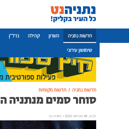
חדשות נתניה
השרון
קהילה
נדל"ן
שימושון עירוני
פרסומת
חדשות נתניה
חדשות מקומיות
סוחר סמים מנתניה הת
רביעי, 08 פברואר 2023
/
נתניה נט