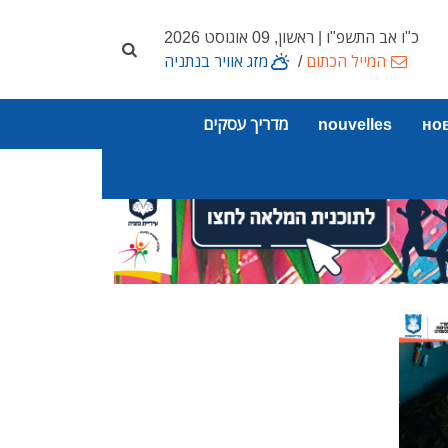
כ"ו אב התשפ"ו | ראשון, 09 אוגוסט 2026
המייל הכתום
/
מזג אוויר בנתניה
но
nouvelles
מדריך עסקים