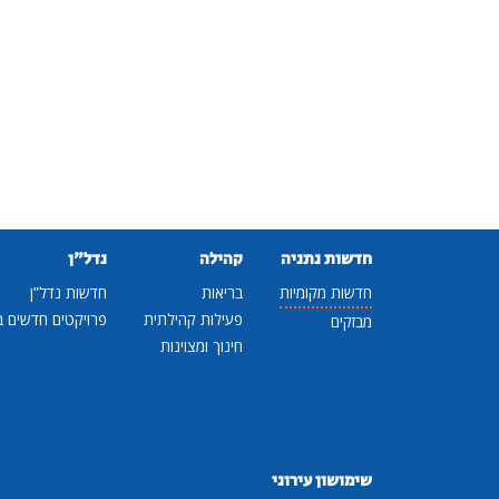
חדשות נתניה
קהילה
נדל"ן
חדשות מקומיות
בריאות
חדשות נדל"ן
פעילות קהילתית
פרויקטים חדשים ב
מבזקים
חינוך ומצוינות
שימושון עירוני