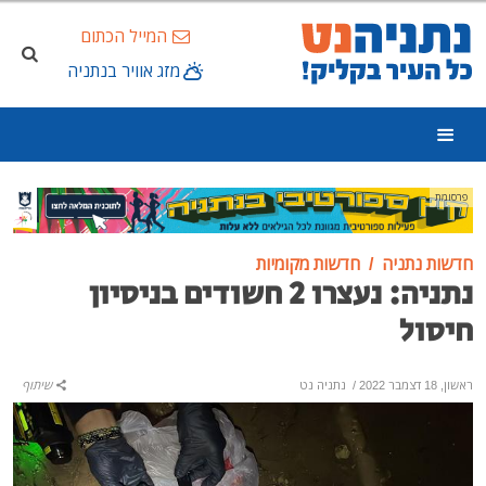
המייל הכתום
מזג אוויר בנתניה
פרסומת
חדשות נתניה
חדשות מקומיות
נתניה: נעצרו 2 חשודים בניסיון
חיסול
ראשון, 18 דצמבר 2022
/
נתניה נט
שיתוף