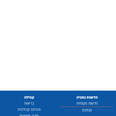
חדשות נתניה
קהילה
חדשות מקומיות
בריאות
פעילות קהילתית
מבזקים
חינוך ומצוינות