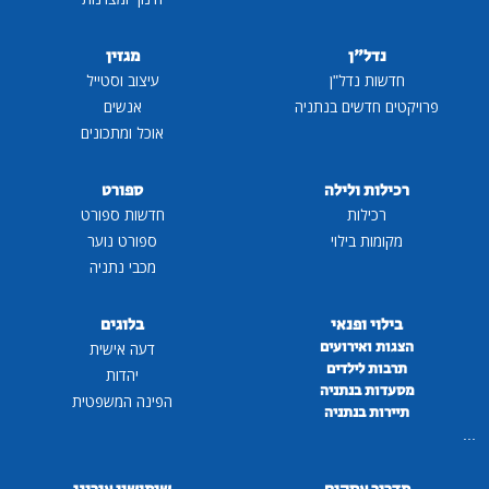
נדל"ן
מגזין
חדשות נדל"ן
עיצוב וסטייל
פרויקטים חדשים בנתניה
אנשים
אוכל ומתכונים
רכילות ולילה
ספורט
רכילות
חדשות ספורט
מקומות בילוי
ספורט נוער
מכבי נתניה
בילוי ופנאי
בלוגים
הצגות ואירועים
דעה אישית
תרבות לילדים
יהדות
מסעדות בנתניה
הפינה המשפטית
תיירות בנתניה
...