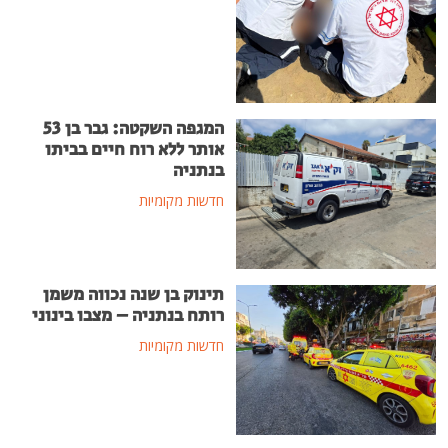
המגפה השקטה: גבר בן 53
אותר ללא רוח חיים בביתו
בנתניה
חדשות מקומיות
תינוק בן שנה נכווה משמן
רותח בנתניה – מצבו בינוני
חדשות מקומיות