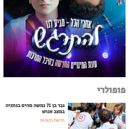
פופולרי
גבר בן 71 נמשה מהים בנתניה
במצב אנוש
חדשות מקומיות