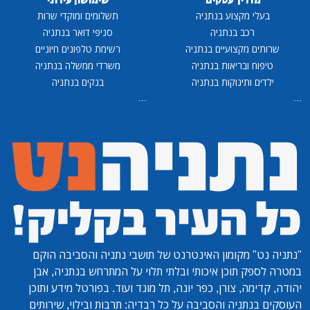
מדריך עסקים
שימושון עירוני
בעלי מקצוע בנתניה
תשלומים ומוקדי שרות
רכב בנתניה
סניפי דואר בנתניה
שרותים מקצועיים בנתניה
רשימת טלפונים חיוניים
טיפוח ובריאות בנתניה
משרדי ממשלה בנתניה
ילדים ותינוקות בנתניה
בנקים בנתניה
...
...
"נתניה נט"
מקומון האינטרנט של תושבי נתניה והסביבה הוקם
במטרה לספק תוכן איכותי ובלתי תלוי על המתרחש בנתניה, אבן
יהודה, קדימה, צורן, כפר יונה, תל מונד ועוד. בפורטל מידע ותוכן
העוסקים בנתניה והסביבה על כל רבדיה: תרבות ובילוי, שירותים