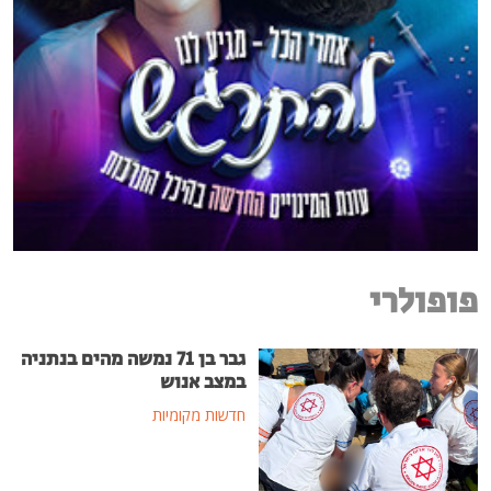
פופולרי
גבר בן 71 נמשה מהים בנתניה
במצב אנוש
חדשות מקומיות