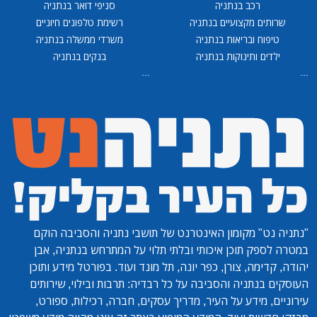
רכב בנתניה
סניפי דואר בנתניה
שרותים מקצועיים בנתניה
רשימת טלפונים חיוניים
טיפוח ובריאות בנתניה
משרדי ממשלה בנתניה
ילדים ותינוקות בנתניה
בנקים בנתניה
...
...
"נתניה נט"
מקומון האינטרנט של תושבי נתניה והסביבה הוקם
במטרה לספק תוכן איכותי ובלתי תלוי על המתרחש בנתניה, אבן
יהודה, קדימה, צורן, כפר יונה, תל מונד ועוד. בפורטל מידע ותוכן
העוסקים בנתניה והסביבה על כל רבדיה: תרבות ובילוי, שירותים
עירוניים, מידע על העיר, מדריך עסקים, חברה, רכילות, ספורט,