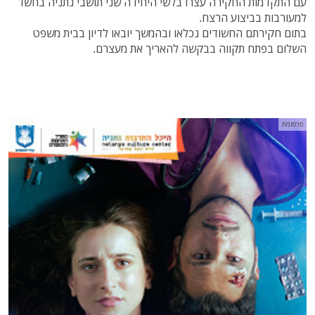
עם התקדמות החקירה עצרו בלשי היחידה שני תושבי נתניה בחשד
למעורבות בביצוע הרצח.
בתום חקירתם החשודים נכלאו ובהמשך יובאו לדיון בבית משפט
השלום בפתח תקווה בבקשה להאריך את מעצרם.
פרסומת