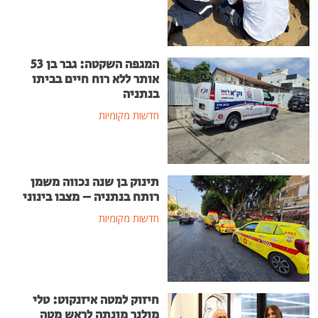
המגפה השקטה: גבר בן 53
אותר ללא רוח חיים בביתו
בנתניה
חדשות מקומיות
תינוק בן שנה נכווה משמן
רותח בנתניה – מצבו בינוני
חדשות מקומיות
חיזוק למטה איזנקוט: טלי
מולנר מונתה לראש מטה