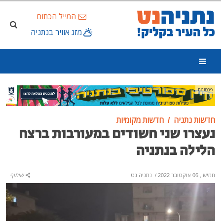
המייל הכתום
מזג אוויר בנתניה
פרסומת
חדשות נתניה
חדשות מקומיות
נעצרו שני חשודים במעורבות ברצח
הלילה בנתניה
חמישי, 06 אוקטובר 2022
/
נתניה נט
שיתוף