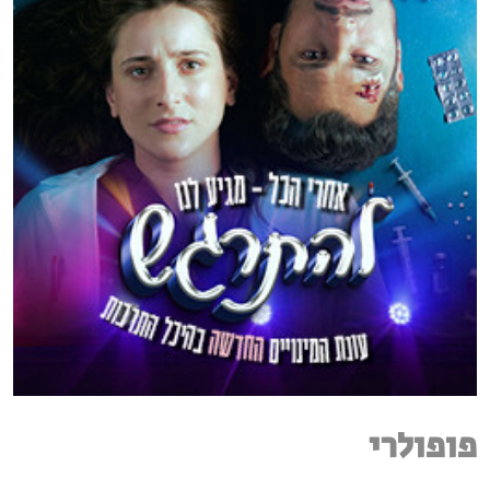
פופולרי