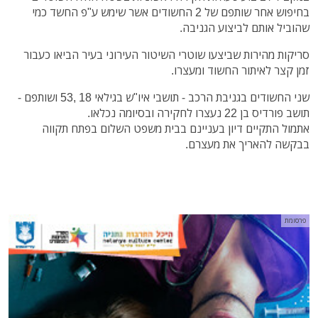
בחיפוש אחר שותפם של 2 החשודים אשר שימש ע"פ החשד כמי
שהוביל אותם לביצוע הגניבה.
סריקות מהירות שביצעו שוטרי השיטור העירוני בעיר הביאו כעבור
זמן קצר לאיתור החשוד ומעצרו.
שני החשודים בגניבת הרכב - תושבי איו"ש בגילאי 18 ,53 ושותפם -
תושב פורדיס בן 22 נעצרו לחקירה ובסיומה נכלאו.
אתמול התקיים דיון בעניינם בבית משפט השלום בפתח תקווה
בבקשה להאריך את מעצרם.
פרסומת