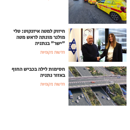
חיזוק למטה איזנקוט: טלי
מולנר מונתה לראש מטה
"ישר" בנתניה
חדשות מקומיות
חסימות לילה בכביש החוף
באזור נתניה
חדשות מקומיות