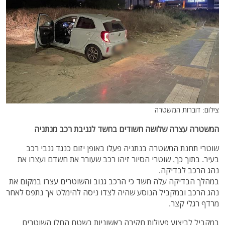
צילום: דוברות המשטרה
המשטרה עצרה שלושה חשודים בחשד לגניבת רכב מנתניה
שוטרי תחנת המשטרה בנתניה פעלו באופן יזום כנגד גנבי רכב
בעיר. בתוך כך, שוטרי הסיור זיהו רכב שעורר את חשדם ועצרו את
נהג הרכב לבדיקה.
במהלך הבדיקה עלה חשד כי הרכב גנוב והשוטרים עצרו במקום את
נהג הרכב ובמקביל הנוסע שהיה לצדו ניסה להימלט אך נתפס לאחר
מרדף רגלי קצר.
במקביל לביצוע פעולות חקירה ראשוניות בשטח החלו השוטרים