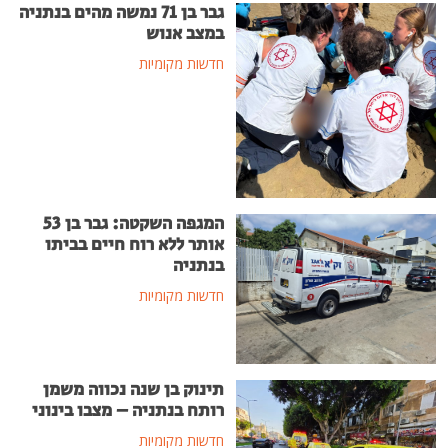
גבר בן 71 נמשה מהים בנתניה
במצב אנוש
חדשות מקומיות
המגפה השקטה: גבר בן 53
אותר ללא רוח חיים בביתו
בנתניה
חדשות מקומיות
תינוק בן שנה נכווה משמן
רותח בנתניה – מצבו בינוני
חדשות מקומיות