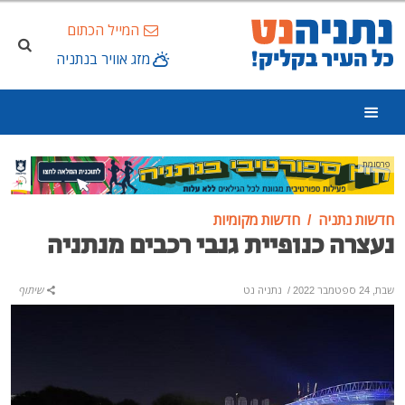
המייל הכתום
מזג אוויר בנתניה
פרסומת
חדשות נתניה
חדשות מקומיות
נעצרה כנופיית גנבי רכבים מנתניה
שבת, 24 ספטמבר 2022
/
נתניה נט
שיתוף