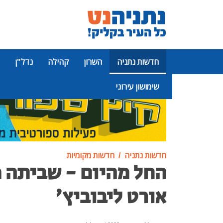
חדשות נתניה
השרון
קהילה
נדל"ן
שימושון עירוני
פרסומת
חדשות נתניה
חדשות מקומיות
החל מהיום - שביתה 
אורט ליבוביץ'