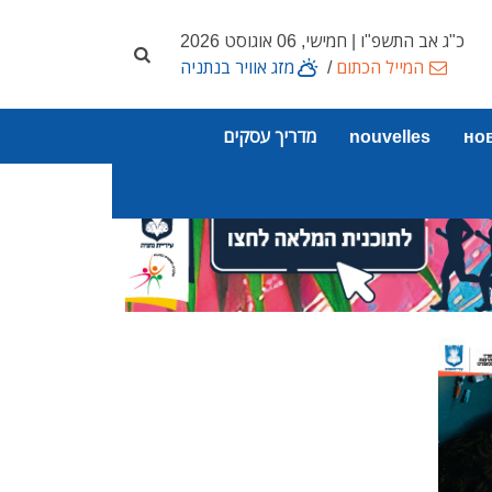
כ"ג אב התשפ"ו | חמישי, 06 אוגוסט 2026
המייל הכתום
/
מזג אוויר בנתניה
но
nouvelles
מדריך עסקים