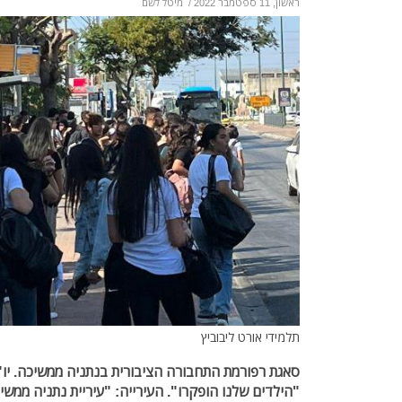
ראשון, 11 ספטמבר 2022
/
מיטל לשם
תלמידי אורט ליבוביץ
סאגת רפורמת התחבורה הציבורית בנתניה ממשיכה. יו"ר
"הילדים שלנו הופקרו". העירייה: "עיריית נתניה ממשי