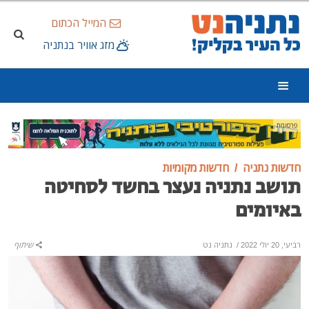
המייל הכתום
מזג אוויר בנתניה
פרסומת
חדשות נתניה
חדשות מקומיות
תושב נתניה נעצר בחשד לסחיטה
באיומים
רביעי, 20 יולי 2022
/
נתניה נט
שיתוף