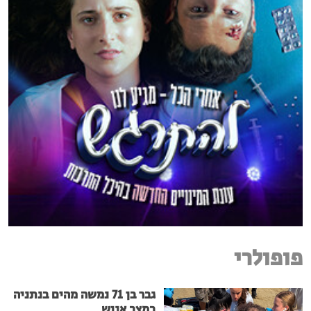
פופולרי
גבר בן 71 נמשה מהים בנתניה
במצב אנוש