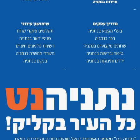
תיירות בנתניה
...
מדריך עסקים
שימושון עירוני
בעלי מקצוע בנתניה
תשלומים ומוקדי שרות
רכב בנתניה
סניפי דואר בנתניה
שרותים מקצועיים בנתניה
רשימת טלפונים חיוניים
טיפוח ובריאות בנתניה
משרדי ממשלה בנתניה
ילדים ותינוקות בנתניה
בנקים בנתניה
...
...
"נתניה נט"
מקומון האינטרנט של תושבי נתניה והסביבה הוקם