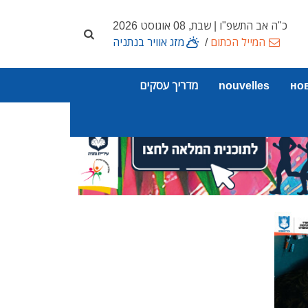
כ"ה אב התשפ"ו | שבת, 08 אוגוסט 2026
המייל הכתום
/
מזג אוויר בנתניה
но
nouvelles
מדריך עסקים