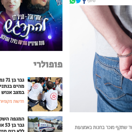
שיתוף
פופולרי
גבר בן
מהים בנתני
במצב אנוש
חדשות מקומיות
המגפה השק
גבר בן
 שתקף מוכר בחנות באמצעות
ללא רוח חיי