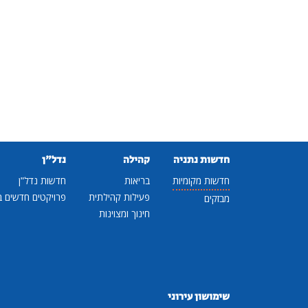
חדשות נתניה
קהילה
נדל"ן
חדשות מקומיות
בריאות
חדשות נדל"ן
פעילות קהילתית
פרויקטים חדשים ב
מבזקים
חינוך ומצוינות
שימושון עירוני