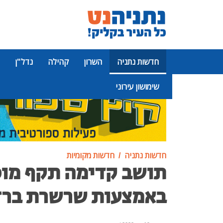
חדשות נתניה
השרון
קהילה
נדל"ן
שימושון עירוני
פרסומת
חדשות נתניה
חדשות מקומיות
תושב קדימה תקף מוכ
באמצעות שרשרת ברז