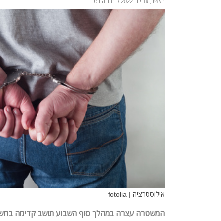
ראשון, 19 יוני 2022
/
נתניה נט
אילוסטרציה | fotolia
המשטרה עצרה במהלך סוף השבוע תושב קדימה בחשד