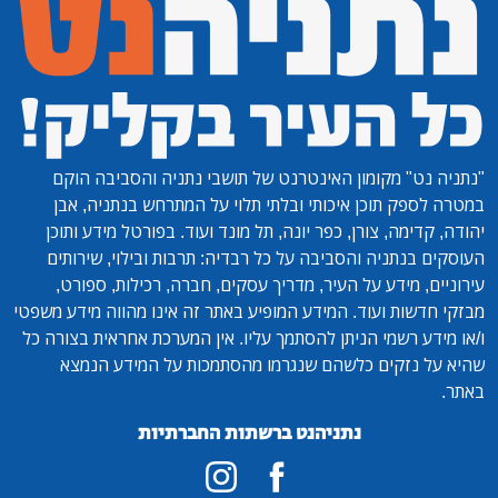
"נתניה נט"
מקומון האינטרנט של תושבי נתניה והסביבה הוקם
במטרה לספק תוכן איכותי ובלתי תלוי על המתרחש בנתניה, אבן
יהודה, קדימה, צורן, כפר יונה, תל מונד ועוד. בפורטל מידע ותוכן
העוסקים בנתניה והסביבה על כל רבדיה: תרבות ובילוי, שירותים
עירוניים, מידע על העיר, מדריך עסקים, חברה, רכילות, ספורט,
מבזקי חדשות ועוד. המידע המופיע באתר זה אינו מהווה מידע משפטי
ו/או מידע רשמי הניתן להסתמך עליו. אין המערכת אחראית בצורה כל
שהיא על נזקים כלשהם שנגרמו מהסתמכות על המידע הנמצא
באתר.
נתניהנט ברשתות החברתיות