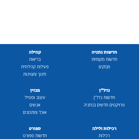
חדשות נתניה
קהילה
חדשות מקומיות
בריאות
מבזקים
פעילות קהילתית
חינוך ומצוינות
נדל"ן
מגזין
חדשות נדל"ן
עיצוב וסטייל
פרויקטים חדשים בנתניה
אנשים
אוכל ומתכונים
רכילות ולילה
ספורט
רכילות
חדשות ספורט