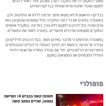
תושבי המקום. הדיווח התקבל הערב (שבת), ומיד לאחריו הגיעו
למקום שוטרי תחנת שדות שהחלו בבדיקת האירוע.
בבדיקה הראשונית לא נמצאו סימני פריצה לדלת או החלונות, ולכן
במשטרה בוחנים את כל כיווני החקירה כולל אפשרות שהמבצע הוא
גורם שהיה יכול להיכנס למקום ללא צורך בפריצה. במקביל אוספים
החוקרים ממצאים פורנזיים ותיעודיים, במטרה לאתר את החשודים.
במשטרה מדגישים כי מדובר באירוע חמור, בעל היבטים פליליים וכן
עבירה על פגיעה ברגשות דת. לפיכך הופעלו כל הכלים הטכנולוגיים
והמודיעיניים הרלוונטיים, יחד עם עבודה צמודה של אנשי הזיהוי
הפלילי המנתחים את הממצאים במקום.
פופולרי
תאונה קשה בכביש 4: חמישה
נפצעו, שניים במצב קשה