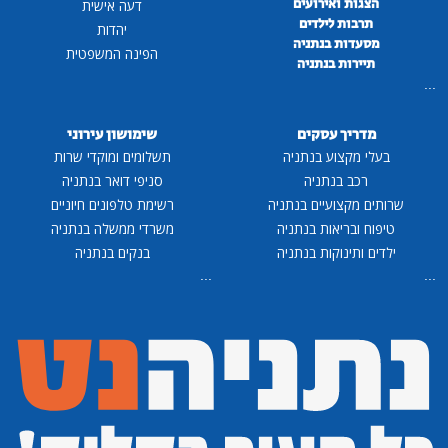
הצגות ואירועים
דעה אישית
תרבות לילדים
יהדות
מסעדות בנתניה
הפינה המשפטית
תיירות בנתניה
...
מדריך עסקים
שימושון עירוני
בעלי מקצוע בנתניה
תשלומים ומוקדי שרות
רכב בנתניה
סניפי דואר בנתניה
שרותים מקצועיים בנתניה
רשימת טלפונים חיוניים
טיפוח ובריאות בנתניה
משרדי ממשלה בנתניה
ילדים ותינוקות בנתניה
בנקים בנתניה
...
...