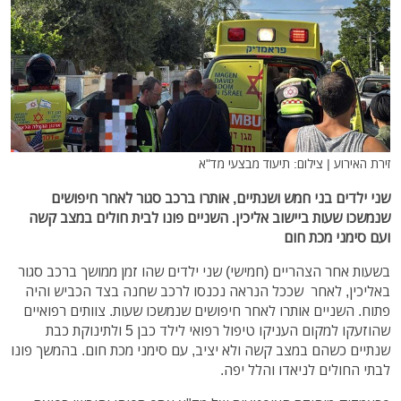
זירת האירוע | צילום: תיעוד מבצעי מד"א
שני ילדים בני חמש ושנתיים, אותרו ברכב סגור לאחר חיפושים
שנמשכו שעות ביישוב אליכין. השניים פונו לבית חולים במצב קשה
ועם סימני מכת חום
בשעות אחר הצהריים (חמישי) שני ילדים שהו זמן ממושך ברכב סגור
באליכין, לאחר שככל הנראה נכנסו לרכב שחנה בצד הכביש והיה
פתוח. השניים אותרו לאחר חיפושים שנמשכו שעות. צוותים רפואיים
שהוזעקו למקום העניקו טיפול רפואי לילד כבן 5 ולתינוקת כבת
שנתיים כשהם במצב קשה ולא יציב, עם סימני מכת חום. בהמשך פונו
לבתי החולים לניאדו והלל יפה.