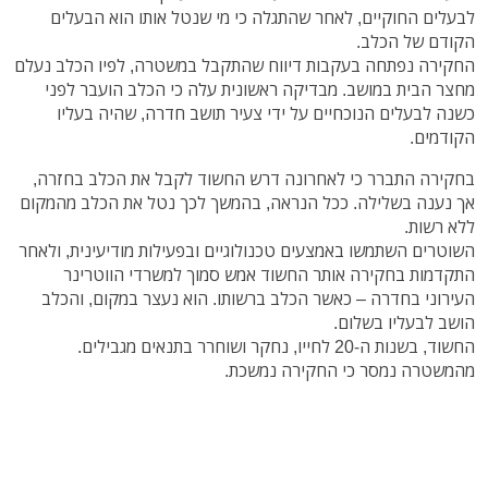
לבעלים החוקיים, לאחר שהתגלה כי מי שנטל אותו הוא הבעלים
הקודם של הכלב.
החקירה נפתחה בעקבות דיווח שהתקבל במשטרה, לפיו הכלב נעלם
מחצר הבית במושב. מבדיקה ראשונית עלה כי הכלב הועבר לפני
כשנה לבעלים הנוכחיים על ידי צעיר תושב חדרה, שהיה בעליו
הקודמים.
בחקירה התברר כי לאחרונה דרש החשוד לקבל את הכלב בחזרה,
אך נענה בשלילה. ככל הנראה, בהמשך לכך נטל את הכלב מהמקום
ללא רשות.
השוטרים השתמשו באמצעים טכנולוגיים ובפעילות מודיעינית, ולאחר
התקדמות בחקירה אותר החשוד אמש סמוך למשרדי הווטרינר
העירוני בחדרה – כאשר הכלב ברשותו. הוא נעצר במקום, והכלב
הושב לבעליו בשלום.
החשוד, בשנות ה-20 לחייו, נחקר ושוחרר בתנאים מגבילים.
מהמשטרה נמסר כי החקירה נמשכת.