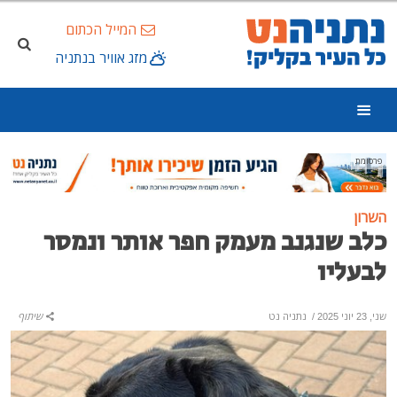
המייל הכתום
מזג אוויר בנתניה
פרסומת
השרון
כלב שנגנב מעמק חפר אותר ונמסר
לבעליו
שני, 23 יוני 2025
/
נתניה נט
שיתוף