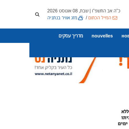
כ"ה אב התשפ"ו | שבת, 08 אוגוסט 2026
המייל הכתום
/
מזג אוויר בנתניה
но
nouvelles
מדריך עסקים
ר ללא
יתו
ימים