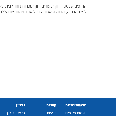
החופים שנסגרו: חוף נעורים, חוף מכמורת וחוף בית ינאי
לפי ההנחיה, הרחצה אסורה בכל אחד מהחופים הללו
חדשות נתניה
קהילה
נדל"ן
חדשות מקומיות
בריאות
חדשות נדל"ן