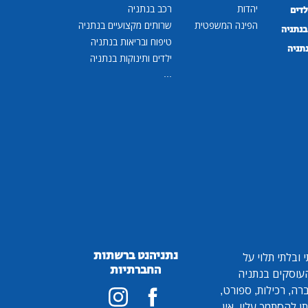
יהדות
רכב בנתניה
לדים
הפינה המשפטית
שרותים מקצועיים בנתניה
נתניה
טיפוח ובריאות בנתניה
נתניה
ילדים ותינוקות בנתניה
...
נתניהנט ברשתות
ובלתי תלוי על
החברתיות
 העוסקים בנתניה
ברה, רכילות, ספורט,
ן להסתמך עליו. אין