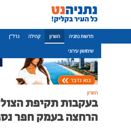
חדשות נתניה
השרון
קהילה
נדל"ן
שימושון עירוני
פרסומת
השרון
בעקבות תקיפת הצוללן
הרחצה בעמק חפר נסג