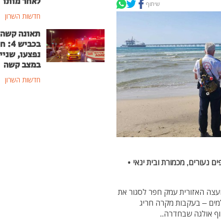
לאחר מותו
שיתוף
חדשות השרון
תאונה קשה
בכביש
נפצעו, שניי
במצב קשה
חדשות השרון
נעורים, מכמורת ובית ינאי •
צה האזורית עמק חפר לסגור את
מים – בעקבות מקרה חריג
וף אולגה שבחדרה..