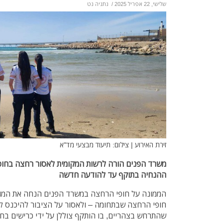
שלישי, 22 אפריל 2025
/
נתניה נט
זירת האירוע | צילום: תיעוד מבצעי מד"א
משרד הפנים הורה לרשות המקומית לאסור רחצה בחופים 
ההנחיה בתוקף עד להודעה חדשה
הממונה על חופי הרחצה במשרד הפנים הנחה את המוע
חופי הרחצה שבתחומה – ולאסור על הציבור להיכנס ל
שהתרחש בצהריים, בו הותקף צוללן על ידי כרישים בח