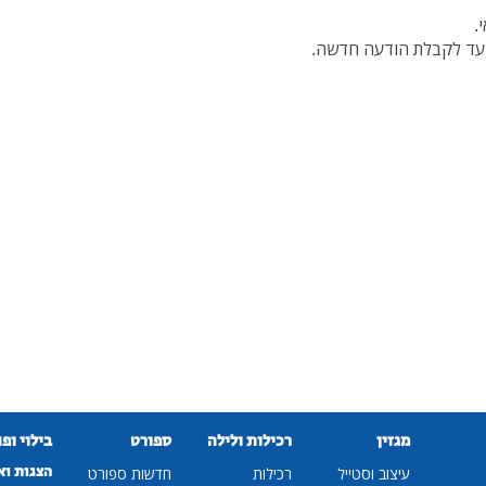
.
 עד לקבלת הודעה חדשה.
מגזין
רכילות ולילה
ספורט
בילוי ופ
הצגות וא
עיצוב וסטייל
רכילות
חדשות ספורט